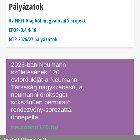
Pályázatok
Az NKFI Alapból megvalósuló projekt
EFOP-3.4.4-16
NTP 2026/27 pályázatok
2023-ban Neumann
születésének 120.
évfordulóját a Neumann
Társaság nagyszabású, a
neumanni örökséget
sokszínűen bemutató
rendezvény-sorozattal
ünnepelte.
neumann120.hu
Tisztelt látogatónk!