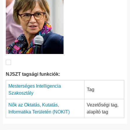
NJSZT tagsági funkciók:
Mesterséges Intelligencia
Tag
Szakosztály
Nők az Oktatás, Kutatás,
Vezetőségi tag,
Informatika Területén (NOKIT)
alapító tag