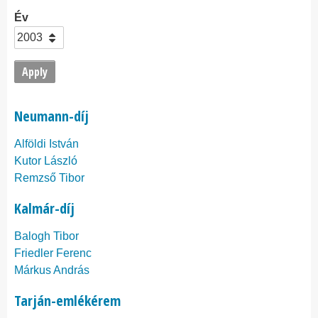
Év
Neumann-díj
Alföldi István
Kutor László
Remzső Tibor
Kalmár-díj
Balogh Tibor
Friedler Ferenc
Márkus András
Tarján-emlékérem