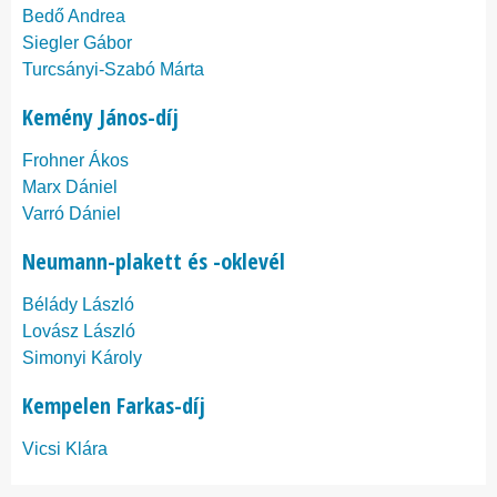
Bedő Andrea
Siegler Gábor
Turcsányi-Szabó Márta
Kemény János-díj
Frohner Ákos
Marx Dániel
Varró Dániel
Neumann-plakett és -oklevél
Bélády László
Lovász László
Simonyi Károly
Kempelen Farkas-díj
Vicsi Klára