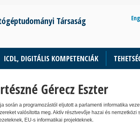
Eng
tógéptudományi Társaság
ICDL, DIGITÁLIS KOMPETENCIÁK
TEHETS
rtészné Gérecz Eszter
ja során a programozástól eljutott a parlamenti informatika vez
zereket valósította meg. Aktív résztvevője hazai és nemzetközi
ezeteknek, EU-s informatikai projekteknek.