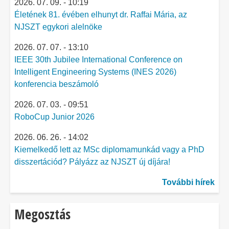
2026. 07. 09. - 10:19
Életének 81. évében elhunyt dr. Raffai Mária, az
NJSZT egykori alelnöke
2026. 07. 07. - 13:10
IEEE 30th Jubilee International Conference on
Intelligent Engineering Systems (INES 2026)
konferencia beszámoló
2026. 07. 03. - 09:51
RoboCup Junior 2026
2026. 06. 26. - 14:02
Kiemelkedő lett az MSc diplomamunkád vagy a PhD
disszertációd? Pályázz az NJSZT új díjára!
További hírek
Megosztás