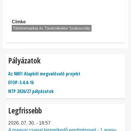
Címke
Térinformatikai és Távérzékelési Szakosztály
Pályázatok
Az NKFI Alapból megvalósuló projekt
EFOP-3.4.4-16
NTP 2026/27 pályázatok
Legfrissebb
2026. 07. 30. - 18:57
A magyar csapat kiemelkedő eredménnyel - 1 arany-