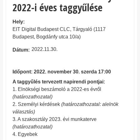
2022-i éves taggyűlése
Hely
EIT Digital Budapest CLC, Tárgyaló (1117
Budapest, Bogdánfy utca 10/a)
2022.11.30.
Dátum
Időpont: 2022. november 30. szerda 17:00
A taggyűlés tervezett napirendi pontjai:
1. Elnökségi beszámoló a 2022-es évről
(határozathozatal)
2. Személyi kérdések
(határozathozatal: alelnök
választás)
3. A szakosztály 2023. évi munkaterve
(határozathozatal)
4. Egyebek