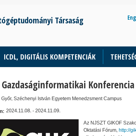
Eng
tógéptudományi Társaság
ICDL, DIGITÁLIS KOMPETENCIÁK
TEHETS
 Gazdaságinformatikai Konferencia
Győr, Széchenyi István Egyetem Menedzsment Campus
2024.11.08. - 2024.11.09.
m
Az NJSZT GIKOF Szakosz
Oktatási Fórum,
http://gi