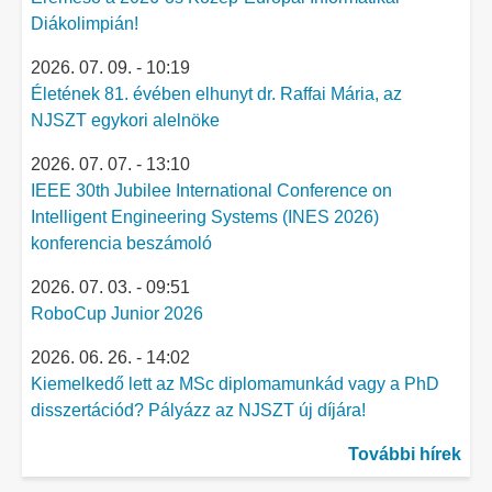
Diákolimpián!
2026. 07. 09. - 10:19
Életének 81. évében elhunyt dr. Raffai Mária, az
NJSZT egykori alelnöke
2026. 07. 07. - 13:10
IEEE 30th Jubilee International Conference on
Intelligent Engineering Systems (INES 2026)
konferencia beszámoló
2026. 07. 03. - 09:51
RoboCup Junior 2026
2026. 06. 26. - 14:02
Kiemelkedő lett az MSc diplomamunkád vagy a PhD
disszertációd? Pályázz az NJSZT új díjára!
További hírek