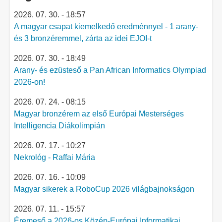
2026. 07. 30. - 18:57
A magyar csapat kiemelkedő eredménnyel - 1 arany-
és 3 bronzéremmel, zárta az idei EJOI-t
2026. 07. 30. - 18:49
Arany- és ezüsteső a Pan African Informatics Olympiad
2026-on!
2026. 07. 24. - 08:15
Magyar bronzérem az első Európai Mesterséges
Intelligencia Diákolimpián
2026. 07. 17. - 10:27
Nekrológ - Raffai Mária
2026. 07. 16. - 10:09
Magyar sikerek a RoboCup 2026 világbajnokságon
2026. 07. 11. - 15:57
Éremeső a 2026-os Közép-Európai Informatikai