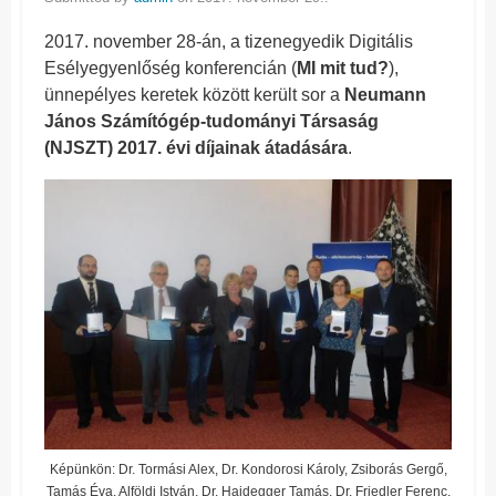
2017. november 28-án, a tizenegyedik Digitális
Esélyegyenlőség konferencián (
MI mit tud?
),
ünnepélyes keretek között került sor a
Neumann
János Számítógép-tudományi Társaság
(NJSZT) 2017. évi díjainak átadására
.
Képünkön: Dr. Tormási Alex, Dr. Kondorosi Károly, Zsiborás Gergő,
Tamás Éva, Alföldi István, Dr. Haidegger Tamás, Dr. Friedler Ferenc,