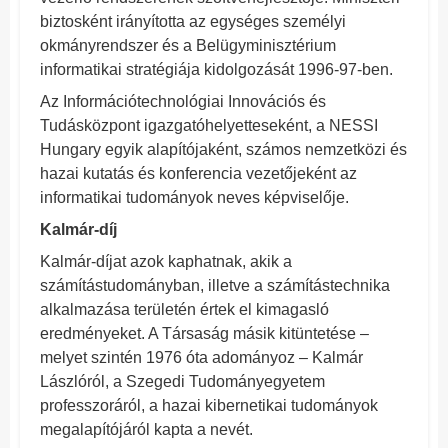
biztosként irányította az egységes személyi
okmányrendszer és a Belügyminisztérium
informatikai stratégiája kidolgozását 1996-97-ben.
Az Információtechnológiai Innovációs és
Tudásközpont igazgatóhelyetteseként, a NESSI
Hungary egyik alapítójaként, számos nemzetközi és
hazai kutatás és konferencia vezetőjeként az
informatikai tudományok neves képviselője.
Kalmár-díj
Kalmár-díjat azok kaphatnak, akik a
számítástudományban, illetve a számítástechnika
alkalmazása területén értek el kimagasló
eredményeket. A Társaság másik kitüntetése –
melyet szintén 1976 óta adományoz – Kalmár
Lászlóról, a Szegedi Tudományegyetem
professzoráról, a hazai kibernetikai tudományok
megalapítójáról kapta a nevét.