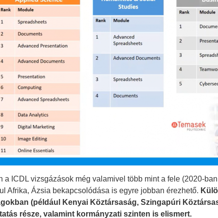
 a ICDL vizsgázások még valamivel több mint a fele (2020-ban 
ul Afrika, Ázsia bekapcsolódása is egyre jobban érezhető.
Külö
gokban (például Kenyai Köztársaság, Szingapúri Köztársas
tatás része, valamint kormányzati szinten is elismert.