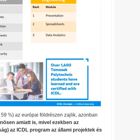
59 %) az európai földrészen zajlik, azonban
nösen amiatt is, mivel ezekben az
ág) az ICDL program az állami projektek és