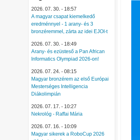
2026. 07. 30. - 18:57
A magyar csapat kiemelkedő
eredménnyel - 1 arany- és 3
bronzéremmel, zárta az idei EJOI-t
2026. 07. 30. - 18:49
Arany- és ezüsteső a Pan African
Informatics Olympiad 2026-on!
2026. 07. 24. - 08:15
Magyar bronzérem az első Európai
Mesterséges Intelligencia
Diákolimpián
2026. 07. 17. - 10:27
Nekrológ - Raffai Mária
2026. 07. 16. - 10:09
Magyar sikerek a RoboCup 2026