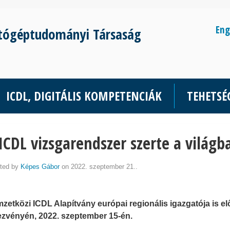
Eng
tógéptudományi Társaság
ICDL, DIGITÁLIS KOMPETENCIÁK
TEHETS
ICDL vizsgarendszer szerte a világb
ted by
Képes Gábor
on 2022. szeptember 21..
zetközi ICDL Alapítvány európai regionális igazgatója is e
zvényén, 2022. szeptember 15-én.