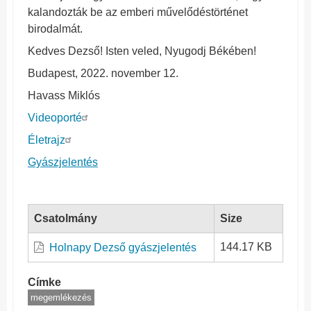
kalandozták be az emberi művelődéstörténet
birodalmát.
Kedves Dezső! Isten veled, Nyugodj Békében!
Budapest, 2022. november 12.
Havass Miklós
Videoporté
Életrajz
Gyászjelentés
Csatolmány
Size
144.17 KB
Holnapy Dezső gyászjelentés
Címke
megemlékezés