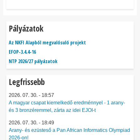
Pályázatok
Az NKFI Alapból megvalósuló projekt
EFOP-3.4.4-16
NTP 2026/27 pályázatok
Legfrissebb
2026. 07. 30. - 18:57
A magyar csapat kiemelkedő eredménnyel - 1 arany-
és 3 bronzéremmel, zárta az idei EJOI-t
2026. 07. 30. - 18:49
Arany- és ezüsteső a Pan African Informatics Olympiad
2026-on!