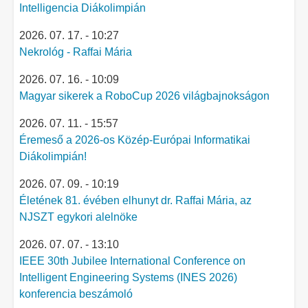
Intelligencia Diákolimpián
2026. 07. 17. - 10:27
Nekrológ - Raffai Mária
2026. 07. 16. - 10:09
Magyar sikerek a RoboCup 2026 világbajnokságon
2026. 07. 11. - 15:57
Éremeső a 2026-os Közép-Európai Informatikai
Diákolimpián!
2026. 07. 09. - 10:19
Életének 81. évében elhunyt dr. Raffai Mária, az
NJSZT egykori alelnöke
2026. 07. 07. - 13:10
IEEE 30th Jubilee International Conference on
Intelligent Engineering Systems (INES 2026)
konferencia beszámoló