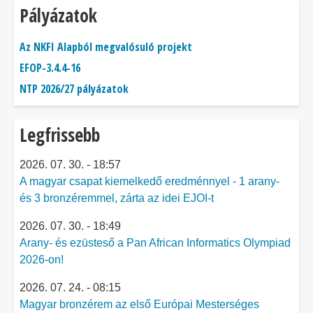
Pályázatok
Az NKFI Alapból megvalósuló projekt
EFOP-3.4.4-16
NTP 2026/27 pályázatok
Legfrissebb
2026. 07. 30. - 18:57
A magyar csapat kiemelkedő eredménnyel - 1 arany-
és 3 bronzéremmel, zárta az idei EJOI-t
2026. 07. 30. - 18:49
Arany- és ezüsteső a Pan African Informatics Olympiad
2026-on!
2026. 07. 24. - 08:15
Magyar bronzérem az első Európai Mesterséges