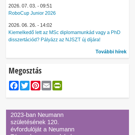
2026. 07. 03. - 09:51
RoboCup Junior 2026
2026. 06. 26. - 14:02
Kiemelkedő lett az MSc diplomamunkád vagy a PhD
disszertációd? Pályázz az NJSZT új díjára!
További hírek
Megosztás
Facebook
Twitter
Pinterest
Email
PrintFriendly
2023-ban Neumann
születésének 120.
évfordulóját a Neumann