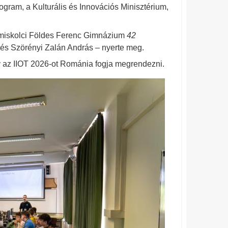
ram, a Kulturális és Innovációs Minisztérium,
a miskolci Földes Ferenc Gimnázium
42
és Szörényi Zalán András – nyerte meg.
y az IIOT 2026-ot Románia fogja megrendezni.