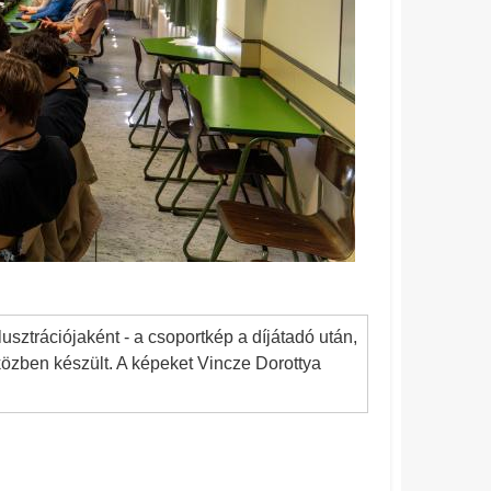
lusztrációjaként - a csoportkép a díjátadó után,
özben készült. A képeket Vincze Dorottya