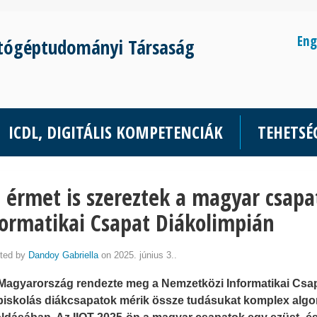
Eng
tógéptudományi Társaság
ICDL, DIGITÁLIS KOMPETENCIÁK
TEHETS
 érmet is szereztek a magyar csap
ormatikai Csapat Diákolimpián
ted by
Dandoy Gabriella
on 2025. június 3..
Magyarország rendezte meg a Nemzetközi Informatikai Csap
iskolás diákcsapatok mérik össze tudásukat komplex algor