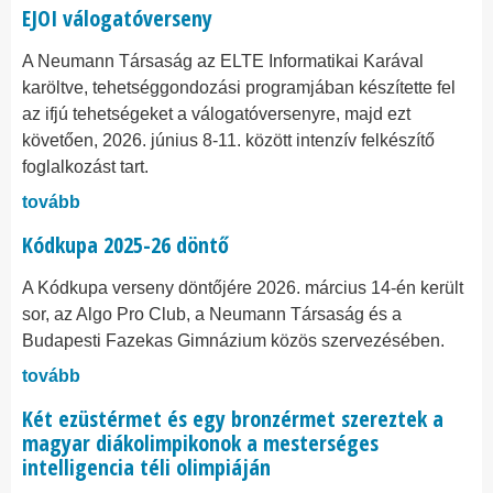
EJOI válogatóverseny
A Neumann Társaság az ELTE Informatikai Karával
karöltve, tehetséggondozási programjában készítette fel
az ifjú tehetségeket a válogatóversenyre, majd ezt
követően, 2026. június 8-11. között intenzív felkészítő
foglalkozást tart.
tovább
Kódkupa 2025-26 döntő
A Kódkupa verseny döntőjére 2026. március 14-én került
sor, az Algo Pro Club, a Neumann Társaság és a
Budapesti Fazekas Gimnázium közös szervezésében.
tovább
Két ezüstérmet és egy bronzérmet szereztek a
magyar diákolimpikonok a mesterséges
intelligencia téli olimpiáján