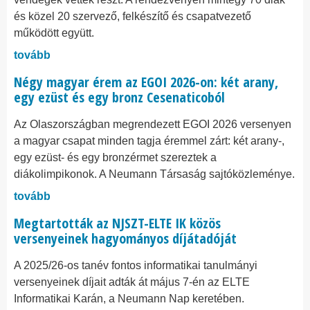
és közel 20 szervező, felkészítő és csapatvezető
működött együtt.
tovább
Négy magyar érem az EGOI 2026-on: két arany,
egy ezüst és egy bronz Cesenaticoból
Az Olaszországban megrendezett EGOI 2026 versenyen
a magyar csapat minden tagja éremmel zárt: két arany-,
egy ezüst- és egy bronzérmet szereztek a
diákolimpikonok. A Neumann Társaság sajtóközleménye.
tovább
Megtartották az NJSZT-ELTE IK közös
versenyeinek hagyományos díjátadóját
A 2025/26-os tanév fontos informatikai tanulmányi
versenyeinek díjait adták át május 7-én az ELTE
Informatikai Karán, a Neumann Nap keretében.