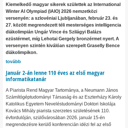
Kiemelkedő magyar sikerek születtek az International
Winter AI Olympiad (IAIO) 2026 nemzetközi
versenyén: a szlovéniai Ljubljanában, február 23. és
27. között megrendezett téli mesterséges intelligencia
diákolimpián Ungár Vince és Szilágyi Balázs
ezüstérmet, míg Lehotai Gergely bronzérmet nyert. A
versenyen szintén kiválóan szerepelt Graselly Bence
diákolimpikon.
tovább
Január 2-án lenne 110 éves az első magyar
informatikatanár
A Piarista Rend Magyar Tartománya, a Neumann János
Számítógéptudományi Társaság és az Eszterházy Károly
Katolikus Egyetem Neveléstudományi Doktori Iskolája
Kovács Mihály piarista szerzetes születésének 110.
évfordulóján, szülővárosában 2026. január 15-én
megrendezésre kerülő konferencián idézi fel az első