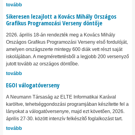
tovább
Sikeresen lezajlott a Kovács Mihály Országos
Grafikus Programozási Verseny döntője
2026. április 18-án rendezték meg a Kovács Mihály
Országos Grafikus Programozási Verseny első fordulóját,
amelyen országszerte mintegy 600 diák vett részt saját
iskolájában. A megmérettetésből a legjobb 200 versenyző
jutott tovább az országos döntőbe.
tovább
EGOI válogatóverseny
A Neumann Társaság az ELTE Informatikai Karával
karöltve, tehetséggondozási programjában készítette fel a
lányokat a válogatóversenyre, majd ezt követően, 2026.
április 27-30. között intenzív felkészítő foglalkozást tart.
tovább