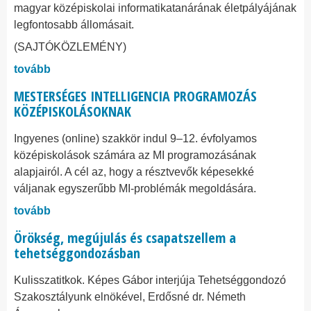
magyar középiskolai informatikatanárának életpályájának
legfontosabb állomásait.
(SAJTÓKÖZLEMÉNY)
tovább
MESTERSÉGES INTELLIGENCIA PROGRAMOZÁS
KÖZÉPISKOLÁSOKNAK
Ingyenes (online) szakkör indul 9–12. évfolyamos
középiskolások számára az MI programozásának
alapjairól. A cél az, hogy a résztvevők képesekké
váljanak egyszerűbb MI-problémák megoldására.
tovább
Örökség, megújulás és csapatszellem a
tehetséggondozásban
Kulisszatitkok. Képes Gábor interjúja Tehetséggondozó
Szakosztályunk elnökével, Erdősné dr. Németh