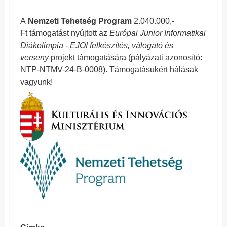
A
Nemzeti Tehetség Program
2.040.000,-
Ft támogatást nyújtott az
Európai Junior Informatikai
Diákolimpia - EJOI felkészítés, válogató és
verseny
projekt támogatására (pályázati azonosító:
NTP-NTMV-24-B-0008). Támogatásukért hálásak
vagyunk!