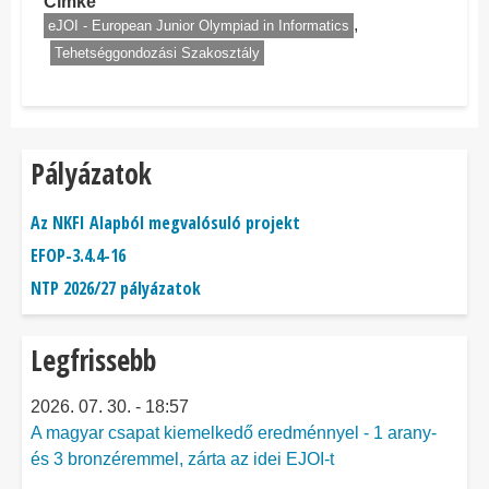
Címke
eJOI - European Junior Olympiad in Informatics
Tehetséggondozási Szakosztály
Pályázatok
Az NKFI Alapból megvalósuló projekt
EFOP-3.4.4-16
NTP 2026/27 pályázatok
Legfrissebb
2026. 07. 30. - 18:57
A magyar csapat kiemelkedő eredménnyel - 1 arany-
és 3 bronzéremmel, zárta az idei EJOI-t