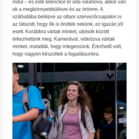
indul – és este kilenckor ér oda valahova, akkor van
ok a megkönnyebbülésre és az örömre. A
szállodába belépve az ottani szervezőcsapaton is
az látszott, hogy ők is örültek nekünk, ez igazán jól
esett. Korábbra vártak minket, utolsók között
érkezhettünk meg. Kamerával, videózva vártak
minket, mutatták, hogy integessünk. Érezhető volt,
hogy nagyon készültek a fogadásunkra.