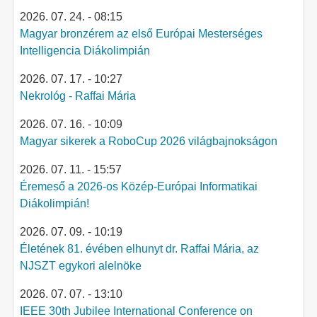
2026. 07. 24. - 08:15
Magyar bronzérem az első Európai Mesterséges
Intelligencia Diákolimpián
2026. 07. 17. - 10:27
Nekrológ - Raffai Mária
2026. 07. 16. - 10:09
Magyar sikerek a RoboCup 2026 világbajnokságon
2026. 07. 11. - 15:57
Éremeső a 2026-os Közép-Európai Informatikai
Diákolimpián!
2026. 07. 09. - 10:19
Életének 81. évében elhunyt dr. Raffai Mária, az
NJSZT egykori alelnöke
2026. 07. 07. - 13:10
IEEE 30th Jubilee International Conference on