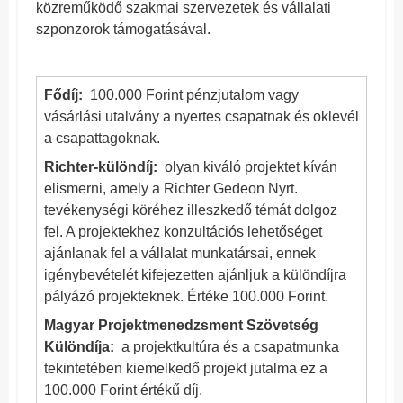
közreműködő szakmai szervezetek és vállalati
szponzorok támogatásával.
Fődíj:
100.000 Forint pénzjutalom vagy
vásárlási utalvány a nyertes csapatnak és oklevél
a csapattagoknak.
Richter-különdíj:
olyan kiváló projektet kíván
elismerni, amely a Richter Gedeon Nyrt.
tevékenységi köréhez illeszkedő témát dolgoz
fel. A projektekhez konzultációs lehetőséget
ajánlanak fel a vállalat munkatársai, ennek
igénybevételét kifejezetten ajánljuk a különdíjra
pályázó projekteknek. Értéke 100.000 Forint.
Magyar Projektmenedzsment Szövetség
Különdíja:
a projektkultúra és a csapatmunka
tekintetében kiemelkedő projekt jutalma ez a
100.000 Forint értékű díj.