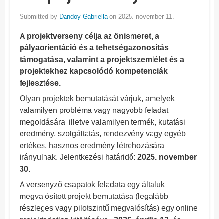
Submitted by
Dandoy Gabriella
on 2025. november 11..
A projektverseny célja az önismeret, a
pályaorientáció és a tehetségazonosítás
támogatása, valamint a projektszemlélet és a
projektekhez kapcsolódó kompetenciák
fejlesztése.
Olyan projektek bemutatását várjuk, amelyek
valamilyen probléma vagy nagyobb feladat
megoldására, illetve valamilyen termék, kutatási
eredmény, szolgáltatás, rendezvény vagy egyéb
értékes, hasznos eredmény létrehozására
irányulnak. Jelentkezési határidő:
2025. november
30.
A versenyző csapatok feladata egy általuk
megvalósított projekt bemutatása (legalább
részleges vagy pilotszintű megvalósítás) egy online