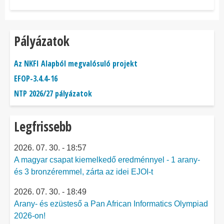
Pályázatok
Az NKFI Alapból megvalósuló projekt
EFOP-3.4.4-16
NTP 2026/27 pályázatok
Legfrissebb
2026. 07. 30. - 18:57
A magyar csapat kiemelkedő eredménnyel - 1 arany-
és 3 bronzéremmel, zárta az idei EJOI-t
2026. 07. 30. - 18:49
Arany- és ezüsteső a Pan African Informatics Olympiad
2026-on!