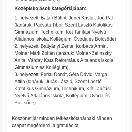
Középiskolások kategóriájában:
1. helyezett: Batári Bálint, Jenei Kristóf, Joó Pál
(tanáruk: Pacsuta Tibor, Szent László Katolikus
Gimnázium, Technikum, Két Tanítási Nyelvű
Általános Iskola, Kollégium, Óvoda és Bölcsőde)
2. helyezett: Battyányi Zente, Korbács Ármin,
Molnár Márk Zoltán (tanáruk: Molnár-Belinszky
Anita, Várday Kata Református Általános Iskola,
Gimnázium és Kollégium)
3. helyezett: Ferku Donát, Séra Dávid, Varga
Attila (tanáruk: Jurás László, Szent László
Katolikus Gimnázium, Technikum, Két Tanítási
Nyelvű Általános Iskola, Kollégium, Óvoda és
Bölcsőde)
Köszönet jár minden felkészítőtanárnak! Minden
csapat megérdemli a gratulációt!