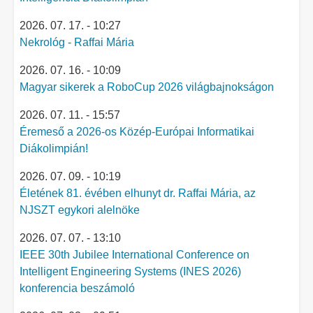
2026. 07. 17. - 10:27
Nekrológ - Raffai Mária
2026. 07. 16. - 10:09
Magyar sikerek a RoboCup 2026 világbajnokságon
2026. 07. 11. - 15:57
Éremeső a 2026-os Közép-Európai Informatikai
Diákolimpián!
2026. 07. 09. - 10:19
Életének 81. évében elhunyt dr. Raffai Mária, az
NJSZT egykori alelnöke
2026. 07. 07. - 13:10
IEEE 30th Jubilee International Conference on
Intelligent Engineering Systems (INES 2026)
konferencia beszámoló