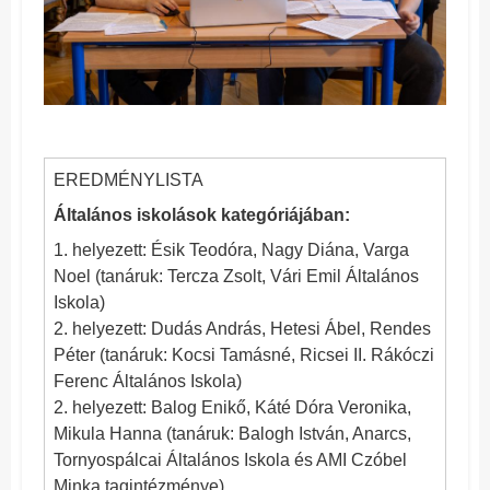
EREDMÉNYLISTA
Általános iskolások kategóriájában:
1. helyezett: Ésik Teodóra, Nagy Diána, Varga
Noel (tanáruk: Tercza Zsolt, Vári Emil Általános
Iskola)
2. helyezett: Dudás András, Hetesi Ábel, Rendes
Péter (tanáruk: Kocsi Tamásné, Ricsei II. Rákóczi
Ferenc Általános Iskola)
2. helyezett: Balog Enikő, Káté Dóra Veronika,
Mikula Hanna (tanáruk: Balogh István, Anarcs,
Tornyospálcai Általános Iskola és AMI Czóbel
Minka tagintézménye)