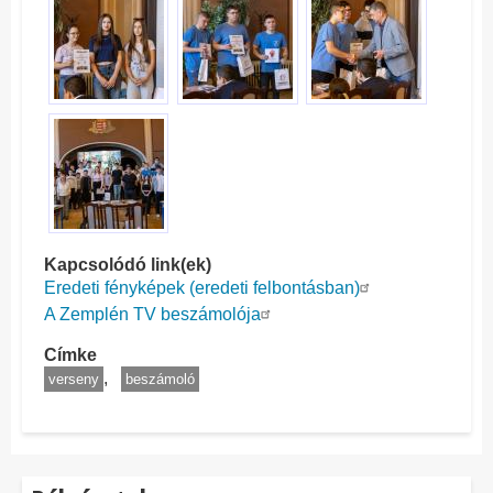
Kapcsolódó link(ek)
Eredeti fényképek (eredeti felbontásban)
A Zemplén TV beszámolója
Címke
verseny
beszámoló