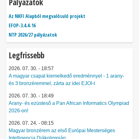
Pályázatok
Az NKFI Alapból megvalósuló projekt
EFOP-3.4.4-16
NTP 2026/27 pályázatok
Legfrissebb
2026. 07. 30. - 18:57
A magyar csapat kiemelkedő eredménnyel - 1 arany-
és 3 bronzéremmel, zárta az idei EJOI-t
2026. 07. 30. - 18:49
Arany- és ezüsteső a Pan African Informatics Olympiad
2026-on!
2026. 07. 24. - 08:15
Magyar bronzérem az első Európai Mesterséges
Intelligencia Diákolimpián