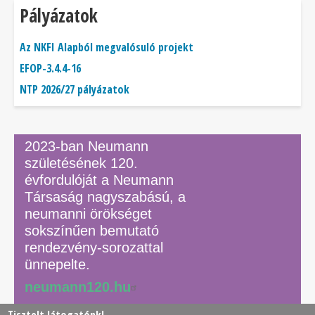
Pályázatok
Az NKFI Alapból megvalósuló projekt
EFOP-3.4.4-16
NTP 2026/27 pályázatok
2023-ban Neumann
születésének 120.
évfordulóját a Neumann
Társaság nagyszabású, a
neumanni örökséget
sokszínűen bemutató
rendezvény-sorozattal
ünnepelte.
neumann120.hu