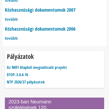
tovább
Közhasznúsági dokumentumok 2007
tovább
Közhasznúsági dokumentumok 2006
tovább
Pályázatok
Az NKFI Alapból megvalósuló projekt
EFOP-3.4.4-16
NTP 2026/27 pályázatok
2023-ban Neumann
születésének 120.