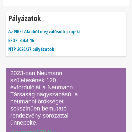
Pályázatok
Az NKFI Alapból megvalósuló projekt
EFOP-3.4.4-16
NTP 2026/27 pályázatok
2023-ban Neumann
születésének 120.
évfordulóját a Neumann
Társaság nagyszabású, a
neumanni örökséget
sokszínűen bemutató
rendezvény-sorozattal
ünnepelte.