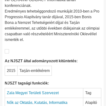
konferenciának.
Eredményes tehetséggondozó munkáját 2010-ben a Pro
Progressio Alapítvány tanár díjával, 2015-ben Bonis
Bona a Nemzet Tehetségeiért díjjal és Tarján
emlékéremmel, az utóbbi években diákjainak az olimpiai
csapatban való részvételéért Miniszterelnöki Oklevéllel
ismerték el.
Az NJSZT által adományozott kitüntetés:
2015
Tarján-emlékérem
NJSZT tagsági funkciók:
Zala Megyei Területi Szervezet
Tag
Nők az Oktatás, Kutatás, Informatika
Alapító