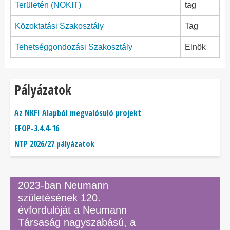
Területén (NOKIT)
tag
Közoktatási Szakosztály
Tag
Tehetséggondozási Szakosztály
Elnök
Pályázatok
Az NKFI Alapból megvalósuló projekt
EFOP-3.4.4-16
NTP 2026/27 pályázatok
2023-ban Neumann
születésének 120.
évfordulóját a Neumann
Társaság nagyszabású, a