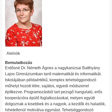
Alelnök
Bemutatkozás
Erdősné Dr. Németh Ágnes a nagykanizsai Batthyány
Lajos Gimnáziumban tanít matematikát és informatikát.
Iskolájában példaértékű, komplex tehetséggondozó
műhelyt hozott létre, sajátos, egyedi módszerrel
építkezve. Programozásból tart pezsgő hangulatú, erős
kooperációra épülő foglalkozásokat, melyen együtt
dolgoznak a kisebbek és a nagyok, a kezdők és haladók,
hihetetlenül motiválva egymást. Tehetséggondozó