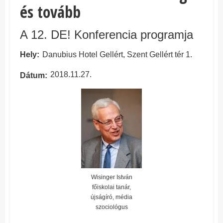
és tovább
A 12. DE! Konferencia programja
Hely
Danubius Hotel Gellért, Szent Gellért tér 1.
2018.11.27.
Dátum
Wisinger István
főiskolai tanár,
újságíró, média
szociológus