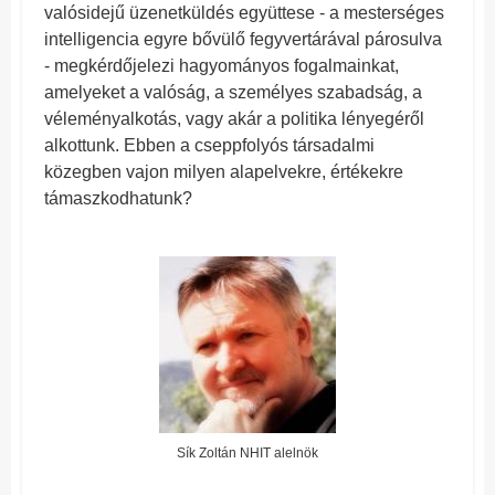
valósidejű üzenetküldés együttese - a mesterséges
intelligencia egyre bővülő fegyvertárával párosulva
- megkérdőjelezi hagyományos fogalmainkat,
amelyeket a valóság, a személyes szabadság, a
véleményalkotás, vagy akár a politika lényegéről
alkottunk. Ebben a cseppfolyós társadalmi
közegben vajon milyen alapelvekre, értékekre
támaszkodhatunk?
Sík Zoltán NHIT alelnök