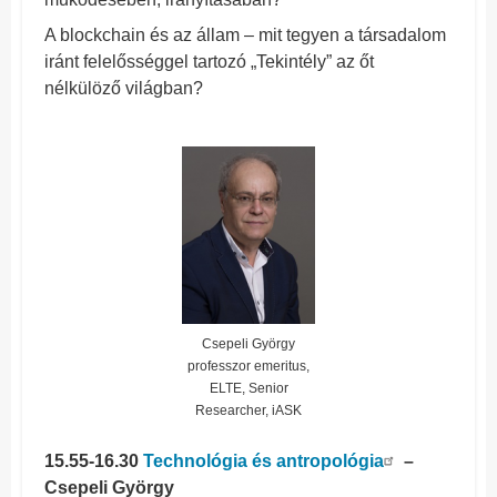
A blockchain és az állam – mit tegyen a társadalom
iránt felelősséggel tartozó „Tekintély” az őt
nélkülöző világban?
Csepeli György
professzor emeritus,
ELTE, Senior
Researcher, iASK
15.55-16.30
Technológia és antropológia
–
Csepeli György