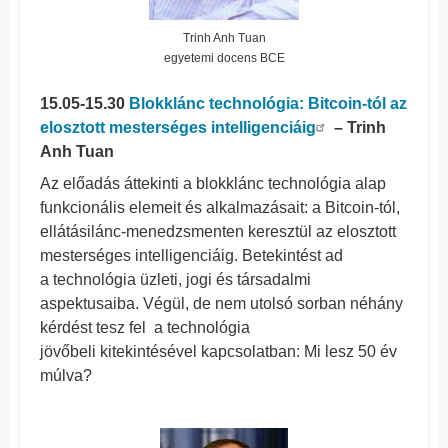
Trinh Anh Tuan
egyetemi docens BCE
15.05-15.30
Blokklánc technológia: Bitcoin-tól az
elosztott mesterséges intelligenciáig
– Trinh
Anh Tuan
Az előadás áttekinti a blokklánc technológia alap
funkcionális elemeit és alkalmazásait: a Bitcoin-tól,
ellátásilánc-menedzsmenten keresztül az elosztott
mesterséges intelligenciáig. Betekintést ad
a technológia üzleti, jogi és társadalmi
aspektusaiba. Végül, de nem utolsó sorban néhány
kérdést tesz fel a technológia
jövőbeli kitekintésével kapcsolatban: Mi lesz 50 év
múlva?