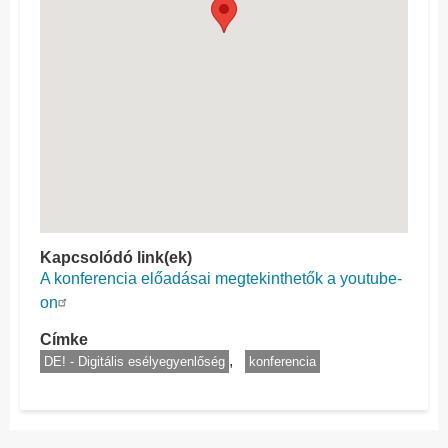
Kapcsolódó link(ek)
A konferencia előadásai megtekinthetők a youtube-
on
Címke
DE! - Digitális esélyegyenlőség
konferencia