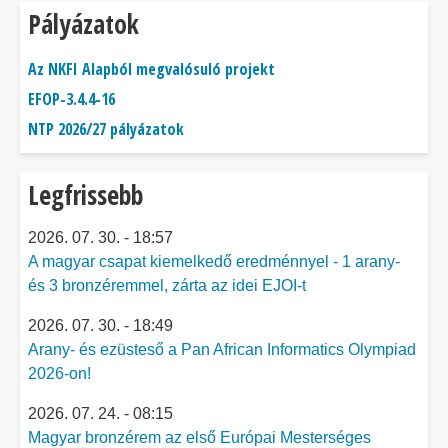
Pályázatok
Az NKFI Alapból megvalósuló projekt
EFOP-3.4.4-16
NTP 2026/27 pályázatok
Legfrissebb
2026. 07. 30. - 18:57
A magyar csapat kiemelkedő eredménnyel - 1 arany-
és 3 bronzéremmel, zárta az idei EJOI-t
2026. 07. 30. - 18:49
Arany- és ezüsteső a Pan African Informatics Olympiad
2026-on!
2026. 07. 24. - 08:15
Magyar bronzérem az első Európai Mesterséges