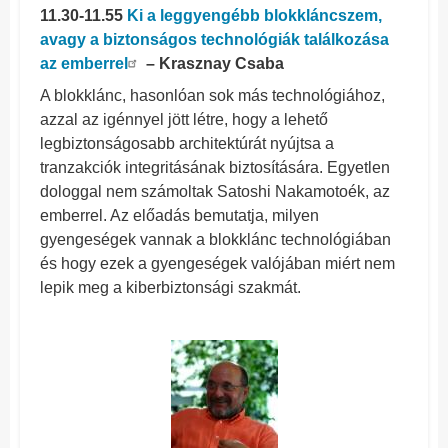
11.30-11.55
Ki a leggyengébb blokkláncszem,
avagy a biztonságos technológiák találkozása
az emberrel
– Krasznay Csaba
A blokklánc, hasonlóan sok más technológiához,
azzal az igénnyel jött létre, hogy a lehető
legbiztonságosabb architektúrát nyújtsa a
tranzakciók integritásának biztosítására. Egyetlen
dologgal nem számoltak Satoshi Nakamotoék, az
emberrel. Az előadás bemutatja, milyen
gyengeségek vannak a blokklánc technológiában
és hogy ezek a gyengeségek valójában miért nem
lepik meg a kiberbiztonsági szakmát.