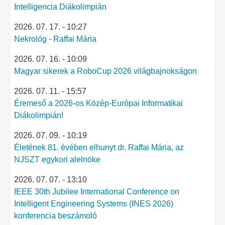
Intelligencia Diákolimpián
2026. 07. 17. - 10:27
Nekrológ - Raffai Mária
2026. 07. 16. - 10:09
Magyar sikerek a RoboCup 2026 világbajnokságon
2026. 07. 11. - 15:57
Éremeső a 2026-os Közép-Európai Informatikai
Diákolimpián!
2026. 07. 09. - 10:19
Életének 81. évében elhunyt dr. Raffai Mária, az
NJSZT egykori alelnöke
2026. 07. 07. - 13:10
IEEE 30th Jubilee International Conference on
Intelligent Engineering Systems (INES 2026)
konferencia beszámoló