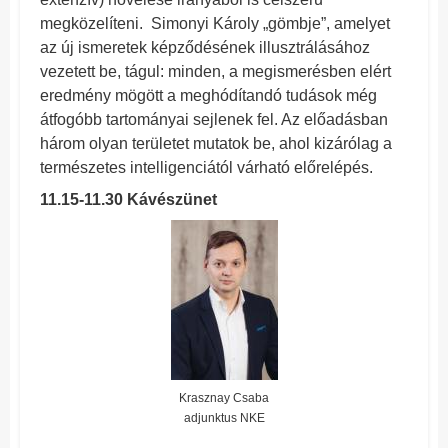
megközelíteni. Simonyi Károly „gömbje”, amelyet
az új ismeretek képződésének illusztrálásához
vezetett be, tágul: minden, a megismerésben elért
eredmény mögött a meghódítandó tudások még
átfogóbb tartományai sejlenek fel. Az előadásban
három olyan területet mutatok be, ahol kizárólag a
természetes intelligenciától várható előrelépés.
11.15-11.30 Kávészünet
Krasznay Csaba
adjunktus NKE