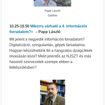
Papp László
Gartner
10.25-10.50
Mikorra várható a 4. információs
forradalom?
– Papp László
Mit jelent a negyedik információs forradalom?
Digitalizáció, szingularitás, gépek társadalma.
Hogyan készülhetünk fel a hangzatos újságcikkek
olvasásán kívül? Miért jelentős az NJSZT és más
hasonló szervezetek szerepe ebben a
felkészülésben?