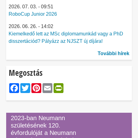
2026. 07. 03. - 09:51
RoboCup Junior 2026
2026. 06. 26. - 14:02
Kiemelkedő lett az MSc diplomamunkád vagy a PhD
disszertációd? Pályázz az NJSZT új díjára!
További hírek
Megosztás
Facebook
Twitter
Pinterest
Email
PrintFriendly
2023-ban Neumann
születésének 120.
évfordulóját a Neumann