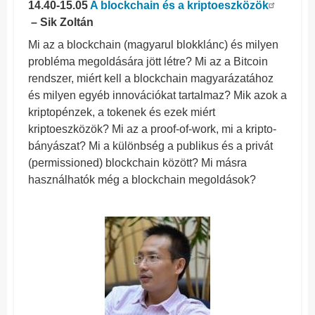
14.40-15.05
A blockchain és a kriptoeszközök
– Sik Zoltán
Mi az a blockchain (magyarul blokklánc) és milyen
probléma megoldására jött létre? Mi az a Bitcoin
rendszer, miért kell a blockchain magyarázatához
és milyen egyéb innovációkat tartalmaz? Mik azok a
kriptopénzek, a tokenek és ezek miért
kriptoeszközök? Mi az a proof-of-work, mi a kripto-
bányászat? Mi a különbség a publikus és a privát
(permissioned) blockchain között? Mi másra
használhatók még a blockchain megoldások?