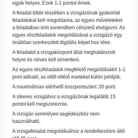
egyik helyes. Ezek 1-1 pontot érnek.
A feladat többi részében a vizsgázónak gyakorlati
feladatokat kell megoldania, az egyes műveleteket
a feladatban leírt sorrendben célszerű elvégezni. Az
egyes részfeladatok megoldásával a vizsgázó egy
önállóan szerkesztett digitális képet hoz létre.
A feladatot a vizsgaközpont által meghatározott
helyre és néven kell elmenteni.
Az egyes részfeladatok megfelelő megoldásáért 1-1
pont adható, az ettől eltérő eseteket külön jelöljük.
A maximálisan elérhető összpontszám: 20 pont.
A sikeres vizsgához a vizsgázónak legalább 15
pontot kell megszereznie.
A vizsgán semmilyen segédeszköz nem
használható.
A vizsgafeladat megoldásához a rendelkezésre álló