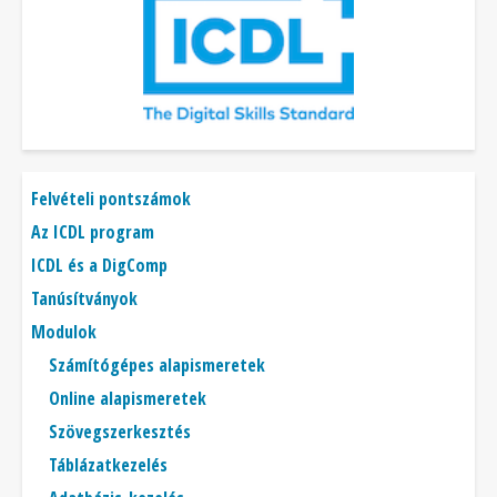
Főmenü
Felvételi pontszámok
Az ICDL program
ICDL és a DigComp
Tanúsítványok
Modulok
Számítógépes alapismeretek
Online alapismeretek
Szövegszerkesztés
Táblázatkezelés