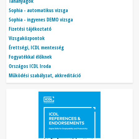
Tananyagok
Sophia - automatikus vizsga
Sophia - ingyenes DEMO vizsga
Fizetési tájékoztató
Vizsgaközpontok
Érettségi, ICDL mentesség
Fogyatékkal élőknek
Országos ICDL Iroda
Működési szabályzat, akkreditáció