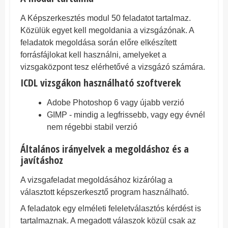
A Képszerkesztés modul 50 feladatot tartalmaz.
Közülük egyet kell megoldania a vizsgázónak. A
feladatok megoldása során előre elkészített
forrásfájlokat kell használni, amelyeket a
vizsgaközpont tesz elérhetővé a vizsgázó számára.
ICDL vizsgákon használható szoftverek
Adobe Photoshop 6 vagy újabb verzió
GIMP - mindig a legfrissebb, vagy egy évnél
nem régebbi stabil verzió
Általános irányelvek a megoldáshoz és a
javításhoz
A vizsgafeladat megoldásához kizárólag a
választott képszerkesztő program használható.
A feladatok egy elméleti feleletválasztós kérdést is
tartalmaznak. A megadott válaszok közül csak az