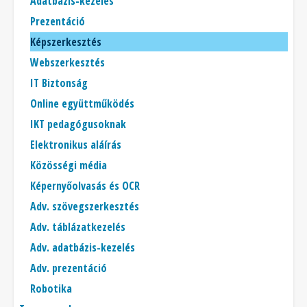
Adatbázis-kezelés
Prezentáció
Képszerkesztés
Webszerkesztés
IT Biztonság
Online együttműködés
IKT pedagógusoknak
Elektronikus aláírás
Közösségi média
Képernyőolvasás és OCR
Adv. szövegszerkesztés
Adv. táblázatkezelés
Adv. adatbázis-kezelés
Adv. prezentáció
Robotika