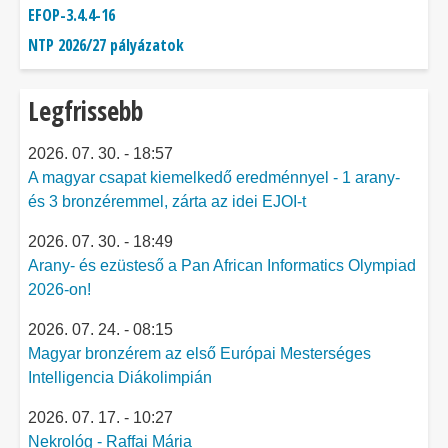
EFOP-3.4.4-16
NTP 2026/27 pályázatok
Legfrissebb
2026. 07. 30. - 18:57
A magyar csapat kiemelkedő eredménnyel - 1 arany-
és 3 bronzéremmel, zárta az idei EJOI-t
2026. 07. 30. - 18:49
Arany- és ezüsteső a Pan African Informatics Olympiad
2026-on!
2026. 07. 24. - 08:15
Magyar bronzérem az első Európai Mesterséges
Intelligencia Diákolimpián
2026. 07. 17. - 10:27
Nekrológ - Raffai Mária