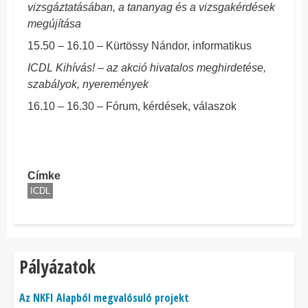
vizsgáztatásában, a tananyag és a vizsgakérdések
megújítása
15.50 – 16.10 – Kürtössy Nándor, informatikus
ICDL Kihívás! – az akció hivatalos meghirdetése,
szabályok, nyeremények
16.10 – 16.30 – Fórum, kérdések, válaszok
Címke
ICDL
Pályázatok
Az NKFI Alapból megvalósuló projekt