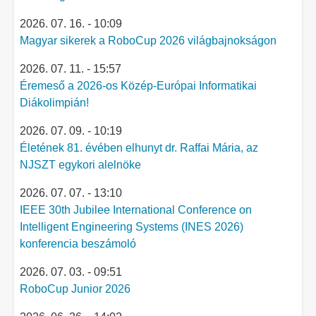
2026. 07. 16. - 10:09
Magyar sikerek a RoboCup 2026 világbajnokságon
2026. 07. 11. - 15:57
Éremeső a 2026-os Közép-Európai Informatikai
Diákolimpián!
2026. 07. 09. - 10:19
Életének 81. évében elhunyt dr. Raffai Mária, az
NJSZT egykori alelnöke
2026. 07. 07. - 13:10
IEEE 30th Jubilee International Conference on
Intelligent Engineering Systems (INES 2026)
konferencia beszámoló
2026. 07. 03. - 09:51
RoboCup Junior 2026