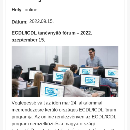
Hely
online
2022.09.15.
Dátum
ECDL/ICDL tanévnyitó fórum – 2022.
szeptember 15.
Véglegessé vált az idén már 24. alkalommal
megrendezésre kerülő országos ECDL/ICDL fórum
programja. Az online rendezvényen az ECDL/ICDL
program nemzetközi és a magyarországi