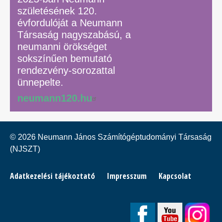
születésének 120.
évfordulóját a Neumann
Társaság nagyszabású, a
neumanni örökséget
sokszínűen bemutató
rendezvény-sorozattal
ünnepelte.
neumann120.hu
© 2026 Neumann János Számítógéptudományi Társaság
(NJSZT)
Footer
Adatkezelési tájékoztató
Impresszum
Kapcsolat
menu