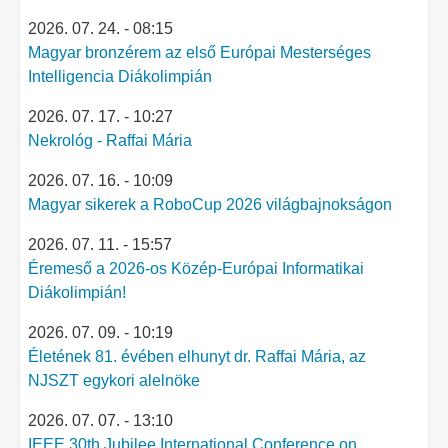
2026. 07. 24. - 08:15
Magyar bronzérem az első Európai Mesterséges
Intelligencia Diákolimpián
2026. 07. 17. - 10:27
Nekrológ - Raffai Mária
2026. 07. 16. - 10:09
Magyar sikerek a RoboCup 2026 világbajnokságon
2026. 07. 11. - 15:57
Éremeső a 2026-os Közép-Európai Informatikai
Diákolimpián!
2026. 07. 09. - 10:19
Életének 81. évében elhunyt dr. Raffai Mária, az
NJSZT egykori alelnöke
2026. 07. 07. - 13:10
IEEE 30th Jubilee International Conference on