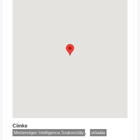
Címke
Mesterséges Intelligencia Szakosztály
előadás