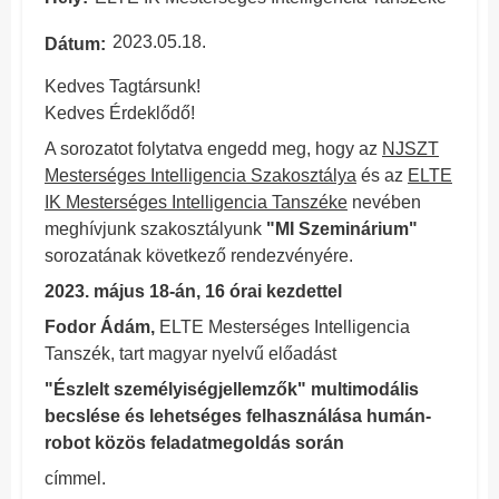
2023.05.18.
Dátum
Kedves Tagtársunk!
Kedves Érdeklődő!
A sorozatot folytatva engedd meg, hogy az
NJSZT
Mesterséges Intelligencia Szakosztálya
és az
ELTE
IK Mesterséges Intelligencia Tanszéke
nevében
meghívjunk szakosztályunk
"MI Szeminárium"
sorozatának következő rendezvényére.
2023. május 18-án, 16 órai kezdettel
Fodor Ádám,
ELTE Mesterséges Intelligencia
Tanszék, tart magyar nyelvű előadást
"Észlelt személyiségjellemzők" multimodális
becslése és lehetséges felhasználása humán-
robot közös feladatmegoldás során
címmel.