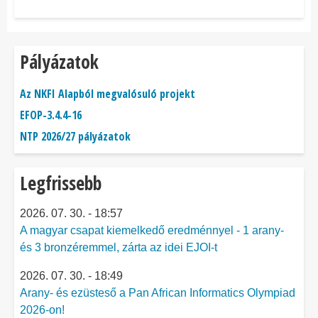
Pályázatok
Az NKFI Alapból megvalósuló projekt
EFOP-3.4.4-16
NTP 2026/27 pályázatok
Legfrissebb
2026. 07. 30. - 18:57
A magyar csapat kiemelkedő eredménnyel - 1 arany-
és 3 bronzéremmel, zárta az idei EJOI-t
2026. 07. 30. - 18:49
Arany- és ezüsteső a Pan African Informatics Olympiad
2026-on!