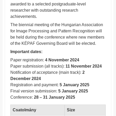
awarded to a selected postgraduate-level
researcher with outstanding research
achievements.
The biennial meeting of the Hungarian Association
for Image Processing and Pattern Recognition will
be held during the conference where new members
of the KÉPAF Governing Board will be elected.
Important
dates:
Paper registration:
4 November 2024
Paper submission (all tracks):
11 November 2024
Notification of acceptance (main track):
2
December 2024
Registration and payment:
5 January 2025
Final version submission:
5 January 2025
Conference:
28 – 31 January 2025
Csatolmány
Size