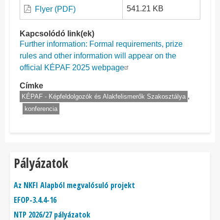
541.21 KB
Flyer (PDF)
Kapcsolódó link(ek)
Further information: Formal requirements, prize
rules and other information will appear on the
official KÉPAF 2025 webpage
Címke
KÉPAF - Képfeldolgozók és Alakfelismerők Szakosztálya
konferencia
Pályázatok
Az NKFI Alapból megvalósuló projekt
EFOP-3.4.4-16
NTP 2026/27 pályázatok