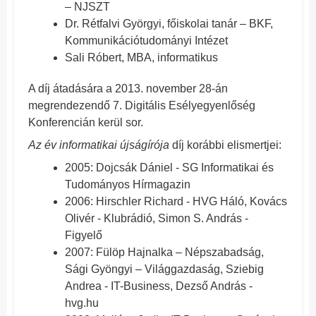
– NJSZT
Dr. Rétfalvi Györgyi, főiskolai tanár – BKF,
Kommunikációtudományi Intézet
Sali Róbert, MBA, informatikus
A díj átadására a 2013. november 28-án
megrendezendő 7. Digitális Esélyegyenlőség
Konferencián kerül sor.
Az év informatikai újságírója
díj korábbi elismertjei:
2005: Dojcsák Dániel - SG Informatikai és
Tudományos Hírmagazin
2006: Hirschler Richard - HVG Háló, Kovács
Olivér - Klubrádió, Simon S. András -
Figyelő
2007: Fülöp Hajnalka – Népszabadság,
Sági Gyöngyi – Világgazdaság, Sziebig
Andrea - IT-Business, Dezső András -
hvg.hu