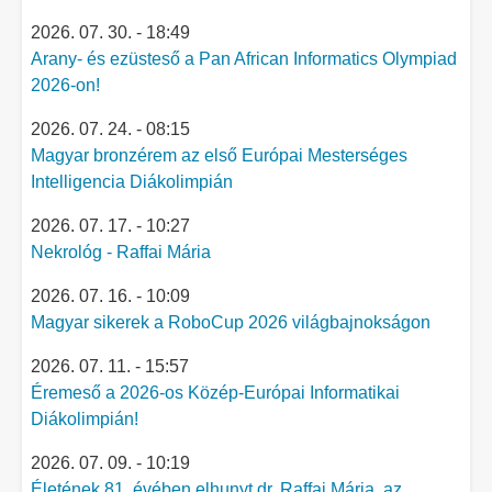
2026. 07. 30. - 18:49
Arany- és ezüsteső a Pan African Informatics Olympiad
2026-on!
2026. 07. 24. - 08:15
Magyar bronzérem az első Európai Mesterséges
Intelligencia Diákolimpián
2026. 07. 17. - 10:27
Nekrológ - Raffai Mária
2026. 07. 16. - 10:09
Magyar sikerek a RoboCup 2026 világbajnokságon
2026. 07. 11. - 15:57
Éremeső a 2026-os Közép-Európai Informatikai
Diákolimpián!
2026. 07. 09. - 10:19
Életének 81. évében elhunyt dr. Raffai Mária, az