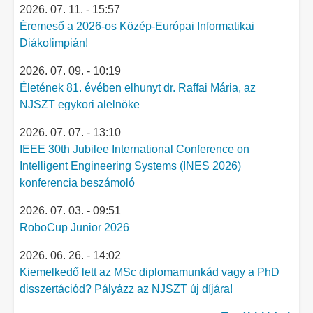
2026. 07. 11. - 15:57
Éremeső a 2026-os Közép-Európai Informatikai
Diákolimpián!
2026. 07. 09. - 10:19
Életének 81. évében elhunyt dr. Raffai Mária, az
NJSZT egykori alelnöke
2026. 07. 07. - 13:10
IEEE 30th Jubilee International Conference on
Intelligent Engineering Systems (INES 2026)
konferencia beszámoló
2026. 07. 03. - 09:51
RoboCup Junior 2026
2026. 06. 26. - 14:02
Kiemelkedő lett az MSc diplomamunkád vagy a PhD
disszertációd? Pályázz az NJSZT új díjára!