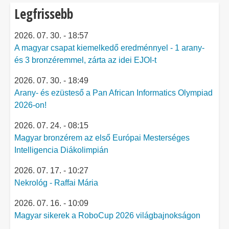
Legfrissebb
2026. 07. 30. - 18:57
A magyar csapat kiemelkedő eredménnyel - 1 arany-
és 3 bronzéremmel, zárta az idei EJOI-t
2026. 07. 30. - 18:49
Arany- és ezüsteső a Pan African Informatics Olympiad
2026-on!
2026. 07. 24. - 08:15
Magyar bronzérem az első Európai Mesterséges
Intelligencia Diákolimpián
2026. 07. 17. - 10:27
Nekrológ - Raffai Mária
2026. 07. 16. - 10:09
Magyar sikerek a RoboCup 2026 világbajnokságon