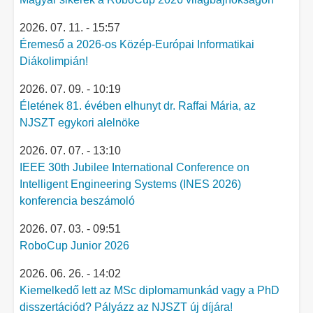
2026. 07. 11. - 15:57
Éremeső a 2026-os Közép-Európai Informatikai
Diákolimpián!
2026. 07. 09. - 10:19
Életének 81. évében elhunyt dr. Raffai Mária, az
NJSZT egykori alelnöke
2026. 07. 07. - 13:10
IEEE 30th Jubilee International Conference on
Intelligent Engineering Systems (INES 2026)
konferencia beszámoló
2026. 07. 03. - 09:51
RoboCup Junior 2026
2026. 06. 26. - 14:02
Kiemelkedő lett az MSc diplomamunkád vagy a PhD
disszertációd? Pályázz az NJSZT új díjára!