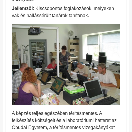
Jellemzői:
Kiscsoportos foglakozások, melyeken
vak és hallássérült tanárok tanítanak.
A képzés teljes egészében térítésmentes. A
felkészítés költségeit és a laboratóriumi h
átteret az
Óbudai Egyetem, a térítésmentes vizsgakártyákat