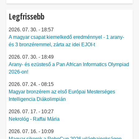
Legfrissebb
2026. 07. 30. - 18:57
A magyar csapat kiemelkedő eredménnyel - 1 arany-
és 3 bronzéremmel, zárta az idei EJOI-t
2026. 07. 30. - 18:49
Arany- és ezüsteső a Pan African Informatics Olympiad
2026-on!
2026. 07. 24. - 08:15
Magyar bronzérem az első Európai Mesterséges
Intelligencia Diákolimpián
2026. 07. 17. - 10:27
Nekrológ - Raffai Mária
2026. 07. 16. - 10:09
Magyar sikerek a RoboCup 2026 világbajnokságon