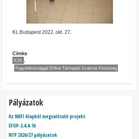
KL Budapest 2022. okt. 27.
Címke
ICDL
Fogyatékossággal Élőket Támogató Szakmai Közösség
Pályázatok
Az NKFI Alapból megvalósuló projekt
EFOP-3.4.4-16
NTP 2026/27 pályázatok