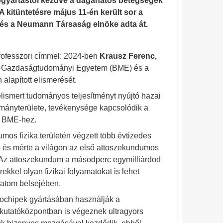
ipgyártástól kezdve a daganatos betegségek
A kitüntetésre május 11-én került sor a
 és a Neumann Társaság elnöke adta át.
rofesszori címmel: 2024-ben
Krausz Ferenc,
s Gazdaságtudományi Egyetem (BME) és a
apított elismerését.
lismert tudományos teljesítményt nyújtó hazai
ományterülete, tevékenysége kapcsolódik a
a BME-hez.
os fizika területén végzett több évtizedes
elő és mérte a világon az első attoszekundumos
 Az attoszekundum a másodperc egymilliárdod
kkel olyan fizikai folyamatokat is lehet
z atom belsejében.
rochipek gyártásában használják a
kutatóközpontban is végeznek ultragyors