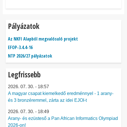
Pályázatok
Az NKFI Alapból megvalósuló projekt
EFOP-3.4.4-16
NTP 2026/27 pályázatok
Legfrissebb
2026. 07. 30. - 18:57
A magyar csapat kiemelkedő eredménnyel - 1 arany-
és 3 bronzéremmel, zárta az idei EJOI-t
2026. 07. 30. - 18:49
Arany- és ezüsteső a Pan African Informatics Olympiad
2026-on!