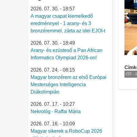
2026. 07. 30. - 18:57
A magyar csapat kiemelkedő
eredménnyel - 1 arany- és 3
bronzéremmel, zárta az idei EJOI-t
2026. 07. 30. - 18:49
Arany- és ezüsteső a Pan African
Informatics Olympiad 2026-on!
Címk
2026. 07. 24. - 08:15
ITF - 
Magyar bronzérem az első Európai
Mesterséges Intelligencia
Diákolimpián
2026. 07. 17. - 10:27
Nekrológ - Raffai Mária
2026. 07. 16. - 10:09
Magyar sikerek a RoboCup 2026