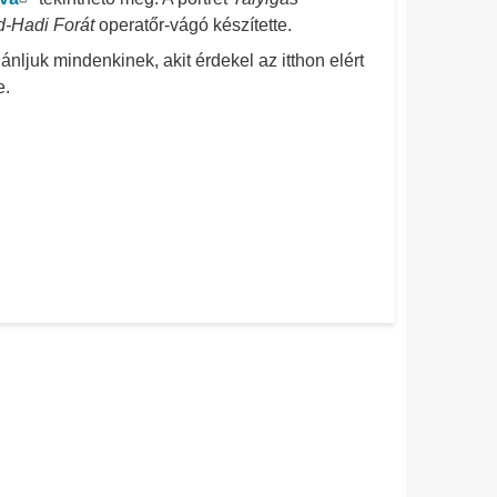
-Hadi Forát
operatőr-vágó készítette.
ánljuk mindenkinek, akit érdekel az itthon elért
e.