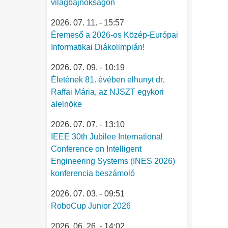
világbajnokságon
2026. 07. 11. - 15:57
Éremeső a 2026-os Közép-Európai
Informatikai Diákolimpián!
2026. 07. 09. - 10:19
Életének 81. évében elhunyt dr.
Raffai Mária, az NJSZT egykori
alelnöke
2026. 07. 07. - 13:10
IEEE 30th Jubilee International
Conference on Intelligent
Engineering Systems (INES 2026)
konferencia beszámoló
2026. 07. 03. - 09:51
RoboCup Junior 2026
2026. 06. 26. - 14:02