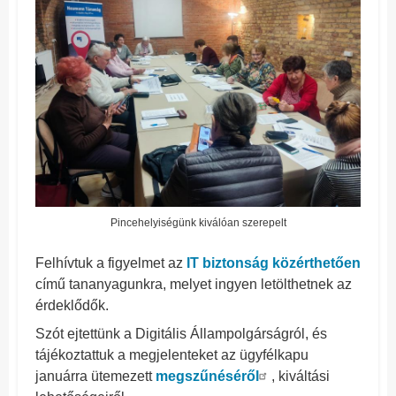
Pincehelyiségünk kiválóan szerepelt
Felhívtuk a figyelmet az
IT biztonság közérthetően
című tananyagunkra, melyet ingyen letölthetnek az
érdeklődők.
Szót ejtettünk a Digitális Állampolgárságról, és
tájékoztattuk a megjelenteket az ügyfélkapu
januárra ütemezett
megszűnéséről
, kiváltási