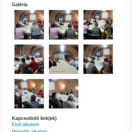
Galéria
Kapcsolódó link(ek)
Első alkalom
Második alkalom