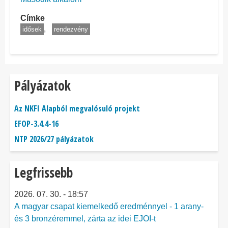
Címke
idősek
rendezvény
Pályázatok
Az NKFI Alapból megvalósuló projekt
EFOP-3.4.4-16
NTP 2026/27 pályázatok
Legfrissebb
2026. 07. 30. - 18:57
A magyar csapat kiemelkedő eredménnyel - 1 arany-
és 3 bronzéremmel, zárta az idei EJOI-t