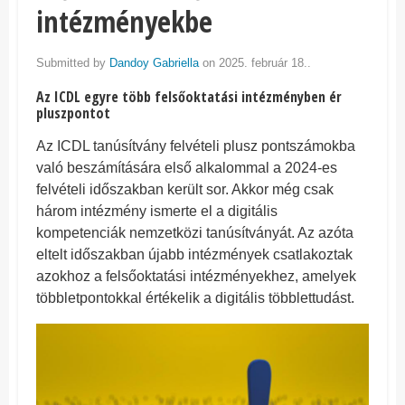
intézményekbe
Submitted by
Dandoy Gabriella
on 2025. február 18..
Az ICDL egyre több felsőoktatási intézményben ér
pluszpontot
Az ICDL tanúsítvány felvételi plusz pontszámokba
való beszámítására első alkalommal a 2024-es
felvételi időszakban került sor. Akkor még csak
három intézmény ismerte el a digitális
kompetenciák nemzetközi tanúsítványát. Az azóta
eltelt időszakban újabb intézmények csatlakoztak
azokhoz a felsőoktatási intézményekhez, amelyek
többletpontokkal értékelik a digitális többlettudást.