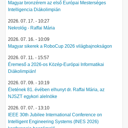
Magyar bronzérem az első Európai Mesterséges
Intelligencia Diákolimpián
2026. 07. 17. - 10:27
Nekrológ - Raffai Mária
2026. 07. 16. - 10:09
Magyar sikerek a RoboCup 2026 világbajnokságon
2026. 07. 11. - 15:57
Éremeső a 2026-os Közép-Európai Informatikai
Diákolimpián!
2026. 07. 09. - 10:19
Életének 81. évében elhunyt dr. Raffai Mária, az
NJSZT egykori alelnöke
2026. 07. 07. - 13:10
IEEE 30th Jubilee International Conference on
Intelligent Engineering Systems (INES 2026)