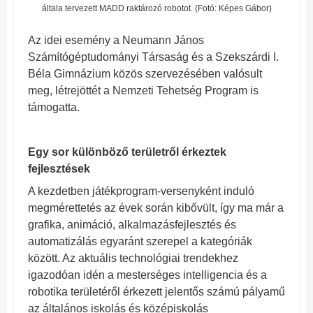
általa tervezett MADD raktározó robotot. (Fotó: Képes Gábor)
Az idei esemény a Neumann János
Számítógéptudományi Társaság és a Szekszárdi I.
Béla Gimnázium közös szervezésében valósult
meg, létrejöttét a Nemzeti Tehetség Program is
támogatta.
Egy sor különböző területről érkeztek
fejlesztések
A kezdetben játékprogram-versenyként induló
megmérettetés az évek során kibővült, így ma már a
grafika, animáció, alkalmazásfejlesztés és
automatizálás egyaránt szerepel a kategóriák
között. Az aktuális technológiai trendekhez
igazodóan idén a mesterséges intelligencia és a
robotika területéről érkezett jelentős számú pályamű
az általános iskolás és középiskolás