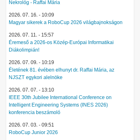
Nekrológ - Raffai Mária
2026. 07. 16. - 10:09
Magyar sikerek a RoboCup 2026 világbajnokságon
2026. 07. 11. - 15:57
Éremeső a 2026-os Közép-Európai Informatikai
Diákolimpián!
2026. 07. 09. - 10:19
Életének 81. évében elhunyt dr. Raffai Mária, az
NJSZT egykori alelnöke
2026. 07. 07. - 13:10
IEEE 30th Jubilee International Conference on
Intelligent Engineering Systems (INES 2026)
konferencia beszámoló
2026. 07. 03. - 09:51
RoboCup Junior 2026