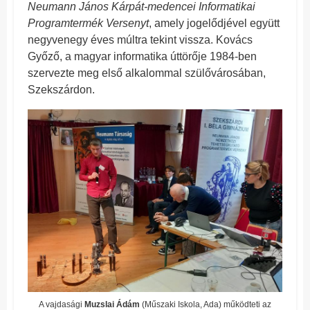
Neumann János Kárpát-medencei Informatikai
Programtermék Versenyt
, amely jogelődjével együtt
negyvenegy éves múltra tekint vissza. Kovács
Győző, a magyar informatika úttörője 1984-ben
szervezte meg első alkalommal szülővárosában,
Szekszárdon.
A vajdasági
Muzslai Ádám
(Műszaki Iskola, Ada) működteti az