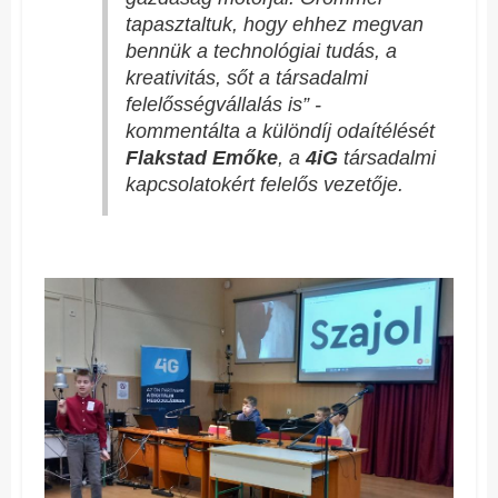
tapasztaltuk, hogy ehhez megvan
bennük a technológiai tudás, a
kreativitás, sőt a társadalmi
felelősségvállalás is”
-
kommentálta a különdíj odaítélését
Flakstad Emőke
, a
4iG
társadalmi
kapcsolatokért felelős vezetője.