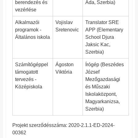
berendezés és
Ada, Szerbia)
vezérlése
Alkalmazói
Vojislav
Translator SRE
programok -
Sretenovic
APP (Elementary
Általános iskola
School Djura
Jaksic Kac,
Szerbia)
Számítógéppel
Ágoston
Írógép (Beszédes
támogatott
Viktória
József
tervezés -
Mezőgazdasági
Középiskola
és Műszaki
Iskolaközpont,
Magyarkanizsa,
Szerbia)
Projekt szerződésszáma: 2020-2.1.1-ED-2024-
00362