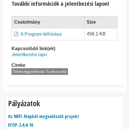
További információk a jelentkezési lapon!
Csatolmány
Size
456.1 KB
A Program felhívása
Kapcsolódó link(ek)
Jelentkezési lap
Címke
Tehetséggondozási Szakosztály
Pályázatok
Az NKFI Alapból megvalósuló projekt
EFOP-3.4.4-16