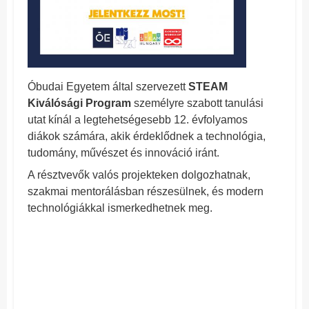
Óbudai Egyetem által szervezett
STEAM
Kiválósági Program
személyre szabott tanulási
utat kínál a legtehetségesebb 12. évfolyamos
diákok számára, akik érdeklődnek a technológia,
tudomány, művészet és innováció iránt.
A résztvevők valós projekteken dolgozhatnak,
szakmai mentorálásban részesülnek, és modern
technológiákkal ismerkedhetnek meg.