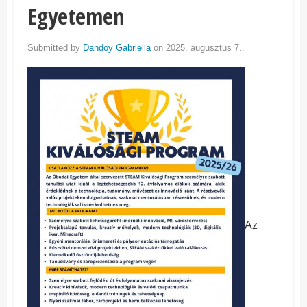
Egyetemen
Submitted by
Dandoy Gabriella
on 2025. augusztus 7..
Az