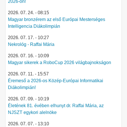
2026-on!
2026. 07. 24. - 08:15
Magyar bronzérem az első Európai Mesterséges
Intelligencia Diákolimpián
2026. 07. 17. - 10:27
Nekrológ - Raffai Mária
2026. 07. 16. - 10:09
Magyar sikerek a RoboCup 2026 világbajnokságon
2026. 07. 11. - 15:57
Éremeső a 2026-os Közép-Európai Informatikai
Diákolimpián!
2026. 07. 09. - 10:19
Életének 81. évében elhunyt dr. Raffai Mária, az
NJSZT egykori alelnöke
2026. 07. 07. - 13:10