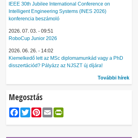
IEEE 30th Jubilee International Conference on
Intelligent Engineering Systems (INES 2026)
konferencia beszámoló
2026. 07. 03. - 09:51
RoboCup Junior 2026
2026. 06. 26. - 14:02
Kiemelkedő lett az MSc diplomamunkád vagy a PhD
disszertációd? Pályázz az NJSZT új díjára!
További hírek
Megosztás
Facebook
Twitter
Pinterest
Email
PrintFriendly