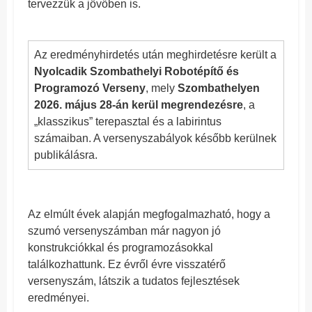
tervezzük a jövőben is.
Az eredményhirdetés után meghirdetésre került a
Nyolcadik Szombathelyi Robotépítő és
Programozó Verseny
, mely
Szombathelyen
2026. május 28-án kerül megrendezésre
, a
„klasszikus” terepasztal és a labirintus
számaiban. A versenyszabályok később kerülnek
publikálásra.
Az elmúlt évek alapján megfogalmazható, hogy a
szumó versenyszámban már nagyon jó
konstrukciókkal és programozásokkal
találkozhattunk. Ez évről évre visszatérő
versenyszám, látszik a tudatos fejlesztések
eredményei.