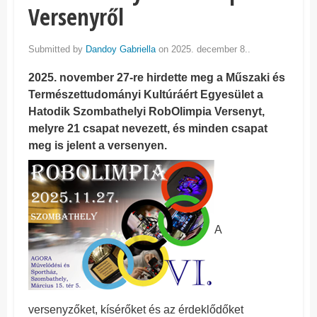
Versenyről
Submitted by
Dandoy Gabriella
on 2025. december 8..
2025. november 27-re hirdette meg a Műszaki és
Természettudományi Kultúráért Egyesület a
Hatodik Szombathelyi RobOlimpia Versenyt,
melyre 21 csapat nevezett, és minden csapat
meg is jelent a versenyen.
A
versenyzőket, kísérőket és az érdeklődőket