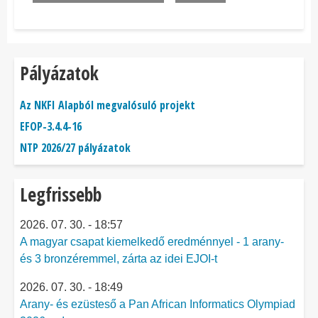
Pályázatok
Az NKFI Alapból megvalósuló projekt
EFOP-3.4.4-16
NTP 2026/27 pályázatok
Legfrissebb
2026. 07. 30. - 18:57
A magyar csapat kiemelkedő eredménnyel - 1 arany-
és 3 bronzéremmel, zárta az idei EJOI-t
2026. 07. 30. - 18:49
Arany- és ezüsteső a Pan African Informatics Olympiad