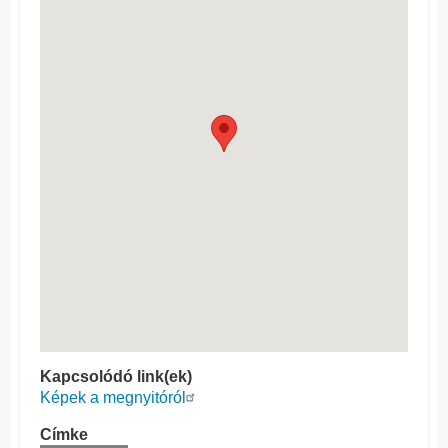
Kapcsolódó link(ek)
Képek a megnyitóról
Címke