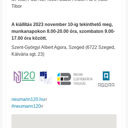
Tibor
A kiállítás 2023 november 10-ig tekinthető meg,
munkanapokon 8.00-20.00 óra, szombaton 9.00-
17.00 óra között.
Szent-Györgyi Albert Agora, Szeged (6722 Szeged,
Kálvária sgt. 23)
neumann120.hu
#neumann120