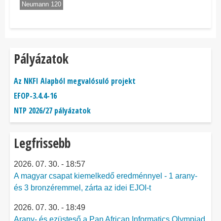
Neumann 120
Pályázatok
Az NKFI Alapból megvalósuló projekt
EFOP-3.4.4-16
NTP 2026/27 pályázatok
Legfrissebb
2026. 07. 30. - 18:57
A magyar csapat kiemelkedő eredménnyel - 1 arany-
és 3 bronzéremmel, zárta az idei EJOI-t
2026. 07. 30. - 18:49
Arany- és ezüsteső a Pan African Informatics Olympiad