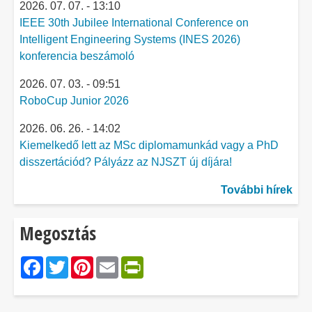
2026. 07. 07. - 13:10
IEEE 30th Jubilee International Conference on
Intelligent Engineering Systems (INES 2026)
konferencia beszámoló
2026. 07. 03. - 09:51
RoboCup Junior 2026
2026. 06. 26. - 14:02
Kiemelkedő lett az MSc diplomamunkád vagy a PhD
disszertációd? Pályázz az NJSZT új díjára!
További hírek
Megosztás
Facebook
Twitter
Pinterest
Email
PrintFriendly