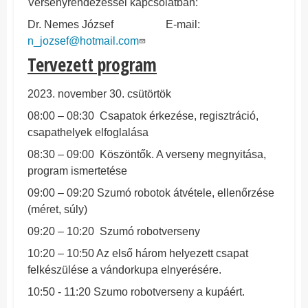
Versenyrendezéssel kapcsolatban:
Dr. Nemes József E-mail:
n_jozsef@hotmail.com
Tervezett program
2023. november 30. csütörtök
08:00 – 08:30 Csapatok érkezése, regisztráció,
csapathelyek elfoglalása
08:30 – 09:00 Köszöntők. A verseny megnyitása,
program ismertetése
09:00 – 09:20 Szumó robotok átvétele, ellenőrzése
(méret, súly)
09:20 – 10:20 Szumó robotverseny
10:20 – 10:50 Az első három helyezett csapat
felkészülése a vándorkupa elnyerésére.
10:50 - 11:20 Szumo robotverseny a kupáért.