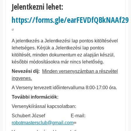
Jelentkezni lehet:
https://forms.gle/earFEVDfQBkNAAf29
A jelentkezés a Jelentkezési lap pontos kitöltésével
lehetséges. Kérjük a Jelentkezési lap pontos
kitöltését, minden dokumentum ez alapján készül,
későbbi módosításokra már nincs lehetőség.
Nevezési díj:
Minden versenyszámban a részvétel
ingyenes.
A Verseny tervezett időintervalluma 8:00-17:00 óra.
További információk:
Versenykiírással kapcsolatban:
Schubert József E-mail:
robotmastersclub@gmail.com