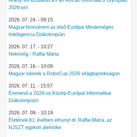
Arany- és ezüsteső a Pan African Informatics Olympiad
2026-on!
2026. 07. 24. - 08:15
Magyar bronzérem az első Európai Mesterséges
Intelligencia Diákolimpián
2026. 07. 17. - 10:27
Nekrológ - Raffai Mária
2026. 07. 16. - 10:09
Magyar sikerek a RoboCup 2026 világbajnokságon
2026. 07. 11. - 15:57
Éremeső a 2026-os Közép-Európai Informatikai
Diákolimpián!
2026. 07. 09. - 10:19
Életének 81. évében elhunyt dr. Raffai Mária, az
NJSZT egykori alelnöke