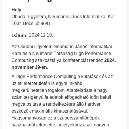
Hely
Óbudai Egyetem, Neumann János Informatikai Kar
1034 Bécsi út 96/B
2024.11.19.
Dátum
Az Óbudai Egyetem Neumann János Informatikai
Kara és a Neumann Társaság High Performance
Computing szakosztálya konferenciát rendez
2024.
november 19-én
.
A High Performance Computing a kutatások és az
üzleti élet területén is egyre inkább
megkerülhetetlen fogalom. Alapfeladata a nagy
számításigényű feladatok elfogadható időn belüli
megvalósítása a rendelkezésre álló hardver
eszközök maximális kihasználásával.
Hagyományosan ez a szuperszámítógépek
használatát jelentette, amelyekhez csak nagyon