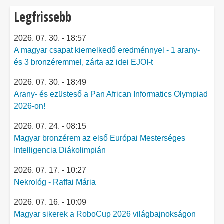
Legfrissebb
2026. 07. 30. - 18:57
A magyar csapat kiemelkedő eredménnyel - 1 arany-
és 3 bronzéremmel, zárta az idei EJOI-t
2026. 07. 30. - 18:49
Arany- és ezüsteső a Pan African Informatics Olympiad
2026-on!
2026. 07. 24. - 08:15
Magyar bronzérem az első Európai Mesterséges
Intelligencia Diákolimpián
2026. 07. 17. - 10:27
Nekrológ - Raffai Mária
2026. 07. 16. - 10:09
Magyar sikerek a RoboCup 2026 világbajnokságon