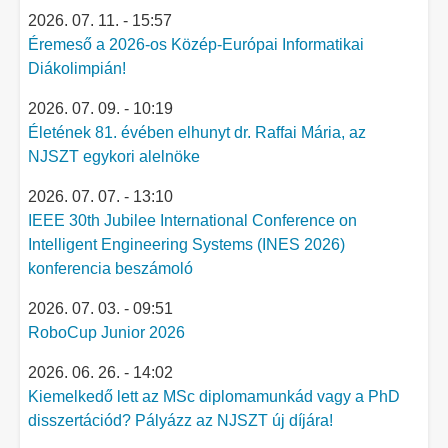
2026. 07. 11. - 15:57
Éremeső a 2026-os Közép-Európai Informatikai
Diákolimpián!
2026. 07. 09. - 10:19
Életének 81. évében elhunyt dr. Raffai Mária, az
NJSZT egykori alelnöke
2026. 07. 07. - 13:10
IEEE 30th Jubilee International Conference on
Intelligent Engineering Systems (INES 2026)
konferencia beszámoló
2026. 07. 03. - 09:51
RoboCup Junior 2026
2026. 06. 26. - 14:02
Kiemelkedő lett az MSc diplomamunkád vagy a PhD
disszertációd? Pályázz az NJSZT új díjára!