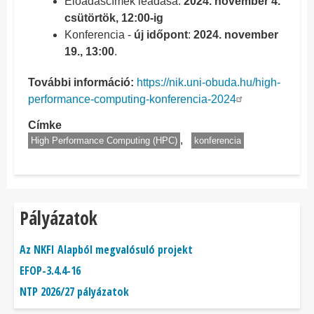
Előadáscímek leadása:
2024. november 4.
csütörtök, 12:00-ig
Konferencia -
új időpont
:
2024. november
19., 13:00
.
További információ:
https://nik.uni-obuda.hu/high-
performance-computing-konferencia-2024
Címke
High Performance Computing (HPC)
konferencia
Pályázatok
Az NKFI Alapból megvalósuló projekt
EFOP-3.4.4-16
NTP 2026/27 pályázatok