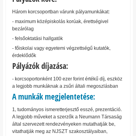
Három korcsoportban várunk pályamunkákat:
- maximum középiskolás korúak, érettségivel
bezárólag
- felsőoktatási hallgatók
- főiskolai vagy egyetemi végzettségű kutatók,
érdeklődők
Pályázók díjazása:
- korcsoportonként 100 ezer forint értékű díj, eszköz
a legjobb munkáknak a zsűri általi megoszlásban
A
munkák megjelentetése:
1, tudományos ismeretterjesztő esszé, prezentáció.
A legjobb műveket a szerzők a Neumann Társaság
által szervezett rendezvényeken mutathatják be,
vitathatják meg az NJSZT szakosztályaiban,