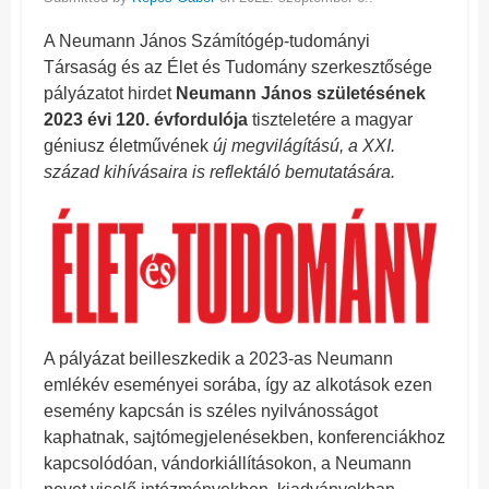
A Neumann János Számítógép-tudományi
Társaság és az Élet és Tudomány szerkesztősége
pályázatot hirdet
Neumann János születésének
2023 évi 120. évfordulója
tiszteletére a magyar
géniusz életművének
új megvilágítású, a XXI.
század kihívásaira is reflektáló bemutatására.
A pályázat beilleszkedik a 2023-as Neumann
emlékév eseményei sorába, így az alkotások ezen
esemény kapcsán is széles nyilvánosságot
kaphatnak, sajtómegjelenésekben, konferenciákhoz
kapcsolódóan, vándorkiállításokon, a Neumann