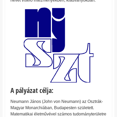
nevet viselő intézményekben, kiadványokban.
A pályázat célja:
Neumann János (John von Neumann) az Osztrák-
Magyar Monarchiában, Budapesten született.
Matematikai életművével számos tudományterületre