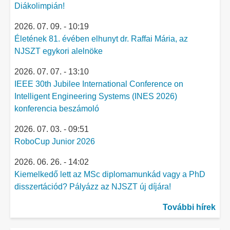
Diákolimpián!
2026. 07. 09. - 10:19
Életének 81. évében elhunyt dr. Raffai Mária, az
NJSZT egykori alelnöke
2026. 07. 07. - 13:10
IEEE 30th Jubilee International Conference on
Intelligent Engineering Systems (INES 2026)
konferencia beszámoló
2026. 07. 03. - 09:51
RoboCup Junior 2026
2026. 06. 26. - 14:02
Kiemelkedő lett az MSc diplomamunkád vagy a PhD
disszertációd? Pályázz az NJSZT új díjára!
További hírek