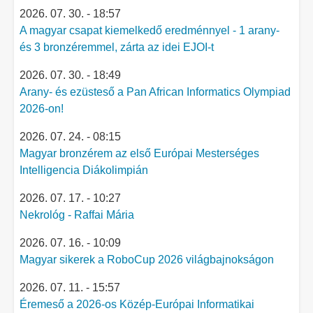
2026. 07. 30. - 18:57
A magyar csapat kiemelkedő eredménnyel - 1 arany-
és 3 bronzéremmel, zárta az idei EJOI-t
2026. 07. 30. - 18:49
Arany- és ezüsteső a Pan African Informatics Olympiad
2026-on!
2026. 07. 24. - 08:15
Magyar bronzérem az első Európai Mesterséges
Intelligencia Diákolimpián
2026. 07. 17. - 10:27
Nekrológ - Raffai Mária
2026. 07. 16. - 10:09
Magyar sikerek a RoboCup 2026 világbajnokságon
2026. 07. 11. - 15:57
Éremeső a 2026-os Közép-Európai Informatikai