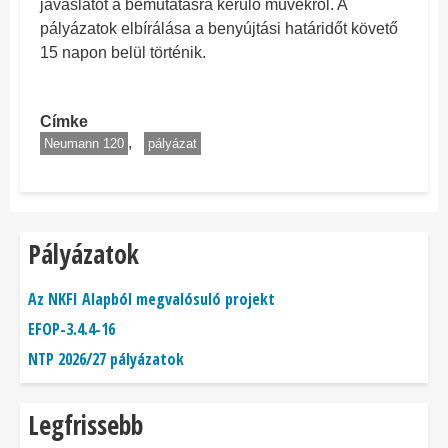
javaslatot a bemutatásra kerülő művekről. A
pályázatok elbírálása a benyújtási határidőt követő
15 napon belül történik.
Címke
Neumann 120
pályázat
Pályázatok
Az NKFI Alapból megvalósuló projekt
EFOP-3.4.4-16
NTP 2026/27 pályázatok
Legfrissebb