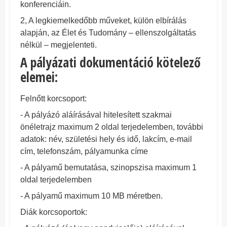
konferenciáin.
2, A legkiemelkedőbb műveket, külön elbírálás
alapján, az Élet és Tudomány – ellenszolgáltatás
nélkül – megjelenteti.
A pályázati dokumentáció kötelező
elemei:
Felnőtt korcsoport:
- A pályázó aláírásával hitelesített szakmai
önéletrajz maximum 2 oldal terjedelemben, további
adatok: név, születési hely és idő, lakcím, e-mail
cím, telefonszám, pályamunka címe
- A pályamű bemutatása, szinopszisa maximum 1
oldal terjedelemben
- A pályamű maximum 10 MB méretben.
Diák korcsoportok: