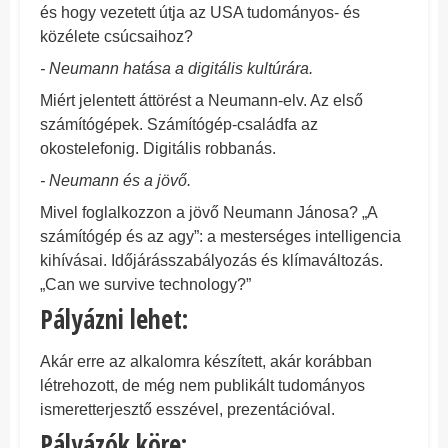
és hogy vezetett útja az USA tudományos- és
közélete csúcsaihoz?
- Neumann hatása a digitális kultúrára.
Miért jelentett áttörést a Neumann-elv. Az első
számítógépek. Számítógép-családfa az
okostelefonig. Digitális robbanás.
- Neumann és a jövő.
Mivel foglalkozzon a jövő Neumann Jánosa? „A
számítógép és az agy”: a mesterséges intelligencia
kihívásai. Időjárásszabályozás és klímaváltozás.
„Can we survive technology?”
Pályázni lehet:
Akár erre az alkalomra készített, akár korábban
létrehozott, de még nem publikált tudományos
ismeretterjesztő esszével, prezentációval.
Pályázók köre: