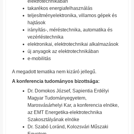
elektrotechnikában
takarékos energiafelhasználás
teljesítményelektronika, villamos gépek és
hajtások
irányítás-, méréstechnika, automatika és
vezérléstechnika
elektronikai, elektrotechnikai alkalmazások
új anyagok az elektrotechnikában
e-mobilitás
A megadott tematika nem kizáró jellegű.
A konferencia tudományos bizottsága:
Dr. Domokos József, Sapientia Erdélyi
Magyar Tudományegyetem,
Marosvásárhelyi Kar, a konferencia elnöke,
az EMT Energetika-elektrotechnika
Szakosztályának elnöke
Dr. Szabó Loránd, Kolozsvári Műszaki
Egyetem