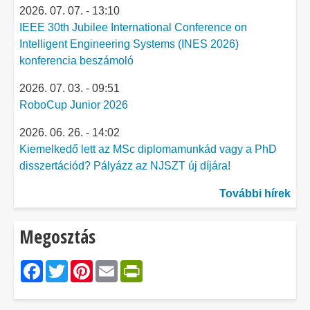
2026. 07. 07. - 13:10
IEEE 30th Jubilee International Conference on
Intelligent Engineering Systems (INES 2026)
konferencia beszámoló
2026. 07. 03. - 09:51
RoboCup Junior 2026
2026. 06. 26. - 14:02
Kiemelkedő lett az MSc diplomamunkád vagy a PhD
disszertációd? Pályázz az NJSZT új díjára!
További hírek
Megosztás
Facebook
Twitter
Pinterest
Email
PrintFriendly