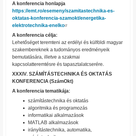
A konferencia honlapja
https://emt.ro/esemeny/szamitastechnika-es-
oktatas-konferencia-szamokt/energetika-
elektrotechnika-enelko
A konferencia célja:
Lehetőséget teremteni az erdélyi és külföldi magyar
szakembereknek a tudományos eredményeik
bemutatására, illetve a szakmai
kapcsolatteremtésre és tapasztalatcserére.
XXXIV. SZÁMÍTÁSTECHNIKA ÉS OKTATÁS
KONFERENCIA (SzámOkt)
A konferencia tematikája:
számítástechnika és oktatás
algoritmika és programozás
informatikai alkalmazások
MATLAB alkalmazások
irányítástechnika, automatika,