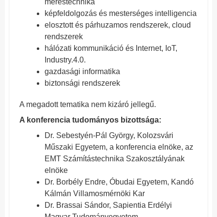
méréstechnika
képfeldolgozás és mesterséges intelligencia
elosztott és párhuzamos rendszerek, cloud
rendszerek
hálózati kommunikáció és Internet, IoT,
Industry.4.0.
gazdasági informatika
biztonsági rendszerek
A megadott tematika nem kizáró jellegű.
A konferencia tudományos bizottsága:
Dr. Sebestyén-Pál György, Kolozsvári
Műszaki Egyetem, a konferencia elnöke, az
EMT Számítástechnika Szakosztályának
elnöke
Dr. Borbély Endre, Óbudai Egyetem, Kandó
Kálmán Villamosmérnöki Kar
Dr. Brassai Sándor, Sapientia Erdélyi
Magyar Tudományegyetem,