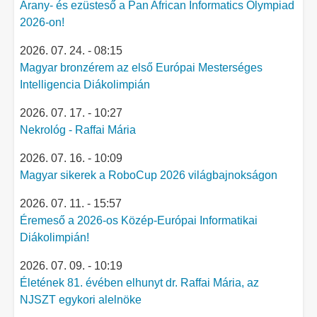
Arany- és ezüsteső a Pan African Informatics Olympiad
2026-on!
2026. 07. 24. - 08:15
Magyar bronzérem az első Európai Mesterséges
Intelligencia Diákolimpián
2026. 07. 17. - 10:27
Nekrológ - Raffai Mária
2026. 07. 16. - 10:09
Magyar sikerek a RoboCup 2026 világbajnokságon
2026. 07. 11. - 15:57
Éremeső a 2026-os Közép-Európai Informatikai
Diákolimpián!
2026. 07. 09. - 10:19
Életének 81. évében elhunyt dr. Raffai Mária, az
NJSZT egykori alelnöke