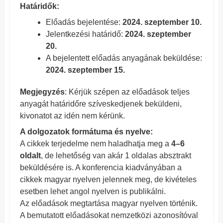
Határidők:
Előadás bejelentése:
2024. szeptember 10.
Jelentkezési határidő:
2024. szeptember
20.
A bejelentett előadás anyagának beküldése:
2024. szeptember 15.
Megjegyzés
: Kérjük szépen az előadások teljes
anyagát határidőre szíveskedjenek beküldeni,
kivonatot az idén nem kérünk.
A dolgozatok formátuma és nyelve:
A cikkek terjedelme nem haladhatja meg a
4
–
6
oldalt
, de lehetőség van akár 1 oldalas absztrakt
beküldésére is. A konferencia kiadványában a
cikkek magyar nyelven jelennek meg, de kivételes
esetben lehet angol nyelven is publikálni.
Az előadások megtartása magyar nyelven történik.
A bemutatott előadásokat nemzetközi azonosítóval