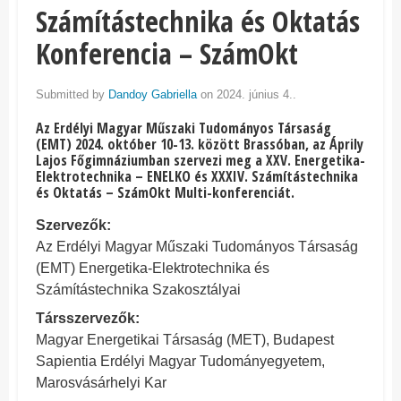
Számítástechnika és Oktatás
Konferencia – SzámOkt
Submitted by
Dandoy Gabriella
on 2024. június 4..
Az Erdélyi Magyar Műszaki Tudományos Társaság
(EMT)
2024. október 10-13.
között Brassóban, az Áprily
Lajos Főgimnáziumban szervezi meg a
XXV. Energetika-
Elektrotechnika – ENELKO és XXXIV. Számítástechnika
és Oktatás – SzámOkt Multi-konferenciát.
Szervezők:
Az Erdélyi Magyar Műszaki Tudományos Társaság
(EMT) Energetika-Elektrotechnika és
Számítástechnika Szakosztályai
Társszervezők:
Magyar Energetikai Társaság (MET), Budapest
Sapientia Erdélyi Magyar Tudományegyetem,
Marosvásárhelyi Kar