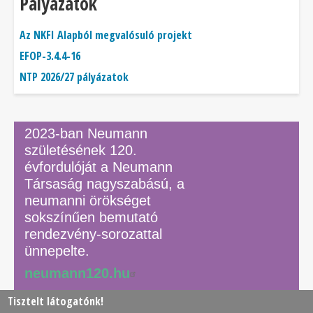
Pályázatok
Az NKFI Alapból megvalósuló projekt
EFOP-3.4.4-16
NTP 2026/27 pályázatok
2023-ban Neumann
születésének 120.
évfordulóját a Neumann
Társaság nagyszabású, a
neumanni örökséget
sokszínűen bemutató
rendezvény-sorozattal
ünnepelte.
neumann120.hu
Tisztelt látogatónk!