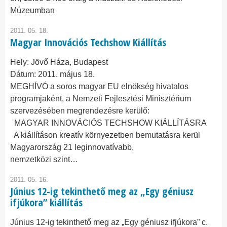
Múzeumban
2011. 05. 18.
Magyar Innovációs Techshow Kiállítás
Hely:
Jövő Háza, Budapest
Dátum:
2011. május 18.
MEGHÍVÓ a soros magyar EU elnökség hivatalos
programjaként, a Nemzeti Fejlesztési Minisztérium
szervezésében megrendezésre kerülő:
MAGYAR INNOVÁCIÓS TECHSHOW KIÁLLÍTÁSRA
A kiállításon kreatív környezetben bemutatásra kerül
Magyarország 21 leginnovatívabb,
nemzetközi szint…
2011. 05. 16.
Június 12-ig tekinthető meg az „Egy géniusz
ifjúkora” kiállítás
Június 12-ig tekinthető meg az „Egy géniusz ifjúkora” c.