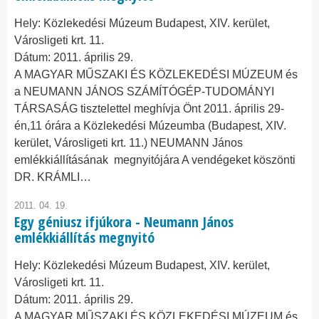
Hely:
Közlekedési Múzeum Budapest, XIV. kerület,
Városligeti krt. 11.
Dátum:
2011. április 29.
A MAGYAR MŰSZAKI ÉS KÖZLEKEDÉSI MÚZEUM és
a NEUMANN JÁNOS SZÁMÍTÓGÉP-TUDOMÁNYI
TÁRSASÁG tisztelettel meghívja Önt 2011. április 29-
én,11 órára a Közlekedési Múzeumba (Budapest, XIV.
kerület, Városligeti krt. 11.) NEUMANN János
emlékkiállításának megnyitójára A vendégeket köszönti
DR. KRÁMLI…
2011. 04. 19.
Egy géniusz ifjúkora - Neumann János
emlékkiállítás megnyitó
Hely:
Közlekedési Múzeum Budapest, XIV. kerület,
Városligeti krt. 11.
Dátum:
2011. április 29.
A MAGYAR MŰSZAKI ÉS KÖZLEKEDÉSI MÚZEUM és