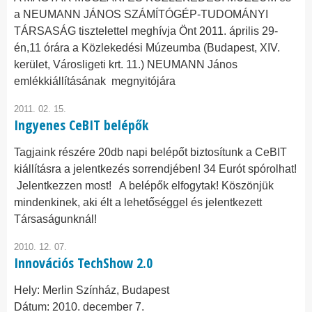
a NEUMANN JÁNOS SZÁMÍTÓGÉP-TUDOMÁNYI
TÁRSASÁG tisztelettel meghívja Önt 2011. április 29-
én,11 órára a Közlekedési Múzeumba (Budapest, XIV.
kerület, Városligeti krt. 11.) NEUMANN János
emlékkiállításának megnyitójára
2011. 02. 15.
Ingyenes CeBIT belépők
Tagjaink részére 20db napi belépőt biztosítunk a CeBIT
kiállításra a jelentkezés sorrendjében! 34 Eurót spórolhat!
Jelentkezzen most! A belépők elfogytak! Köszönjük
mindenkinek, aki élt a lehetőséggel és jelentkezett
Társaságunknál!
2010. 12. 07.
Innovációs TechShow 2.0
Hely:
Merlin Színház, Budapest
Dátum:
2010. december 7.