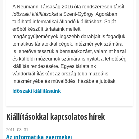
A Neumann Társaság 2016 óta rendszeresen társít
időszaki kiállításokat
a Szent-Györgyi Agorában
található informatikai állandó kiállításhoz. Saját
erőből készült tárlataink mellett
magángyűjtemények legszebb darabjait is fogadjuk,
tematikus tárlatokkal cégek, intézmények számára
is lehetővé tesszük a bemutatkozást, valamint hazai
és külföldi múzeumok számára is nyitott a lehetőség
kiállítás rendezésére. Egyes tárlataink
vándorkiállításként az ország több muzeális
intézményébe és művelődési házába eljutottak.
Időszaki kiállításaink
Kiállításokkal kapcsolatos hírek
2011. 08. 31.
Az informatika gyermekei