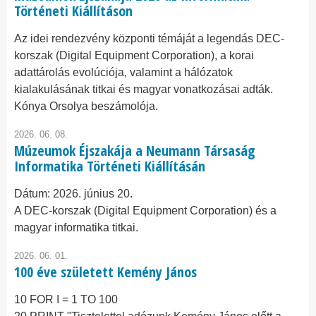
Történeti Kiállításon
Az idei rendezvény központi témáját a legendás DEC-
korszak (Digital Equipment Corporation), a korai
adattárolás evolúciója, valamint a hálózatok
kialakulásának titkai és magyar vonatkozásai adták.
Kónya Orsolya beszámolója.
2026. 06. 08.
Múzeumok Éjszakája a Neumann Társaság
Informatika Történeti Kiállításán
Dátum:
2026. június 20.
A DEC-korszak (Digital Equipment Corporation) és a
magyar informatika titkai.
2026. 06. 01.
100 éve született Kemény János
10 FOR I = 1 TO 100