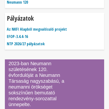
Neumann 120
Pályázatok
Az NKFI Alapból megvalósuló projekt
EFOP-3.4.4-16
NTP 2026/27 pályázatok
2023-ban Neumann
születésének 120.
évfordulóját a Neumann
Társaság nagyszabású, a
neumanni örökséget
sokszínűen bemutató
rendezvény-sorozattal
ünnepelte.