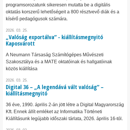
programsorozatunk sikeresen mutatta be a digitális
oktatás korszerű lehetőségeit a 800 résztvevő diák és a
kísérő pedagógusok számára.
2026. 03. 25.
„Valóság exportálva” - kiállításmegnyitó
Kaposvárott
A Neumann Társaság Számítógépes Művészeti
Szakosztálya és a MATE oktatóinak és hallgatóinak
közös kiállítása
2026. 03. 25.
Digital 36 – „A legendává vált valóság” –
kiállításmegnyitó
36 éve, 1990. április 2-án jött létre a Digital Magyarország
Kft. Ennek állít emléket az Informatika Történeti
Kiállításunk legújabb időszaki tárlata, 2026. április 16-tól.