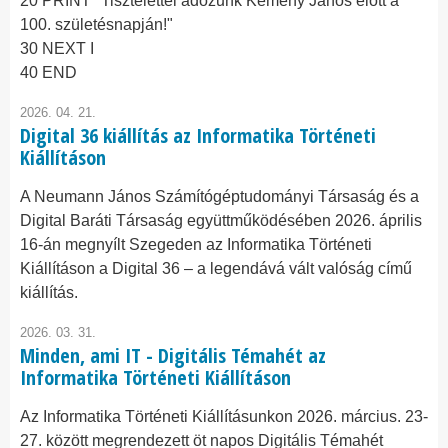
20 PRINT "Tisztelettel adózunk Kemény János előtt a
100. születésnapján!"
30 NEXT I
40 END
2026. 04. 21.
Digital 36 kiállítás az Informatika Történeti
Kiállításon
A Neumann János Számítógéptudományi Társaság és a
Digital Baráti Társaság együttműködésében 2026. április
16-án megnyílt Szegeden az Informatika Történeti
Kiállításon a Digital 36 – a legendává vált valóság című
kiállítás.
2026. 03. 31.
Minden, ami IT - Digitális Témahét az
Informatika Történeti Kiállításon
Az Informatika Történeti Kiállításunkon 2026. március. 23-
27. között megrendezett öt napos Digitális Témahét