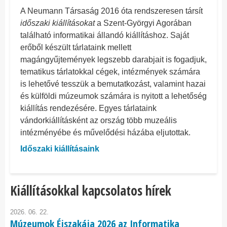
A Neumann Társaság 2016 óta rendszeresen társít
időszaki kiállításokat
a Szent-Györgyi Agorában
található informatikai állandó kiállításhoz. Saját
erőből készült tárlataink mellett
magángyűjtemények legszebb darabjait is fogadjuk,
tematikus tárlatokkal cégek, intézmények számára
is lehetővé tesszük a bemutatkozást, valamint hazai
és külföldi múzeumok számára is nyitott a lehetőség
kiállítás rendezésére. Egyes tárlataink
vándorkiállításként az ország több muzeális
intézményébe és művelődési házába eljutottak.
Időszaki kiállításaink
Kiállításokkal kapcsolatos hírek
2026. 06. 22.
Múzeumok Éjszakája 2026 az Informatika