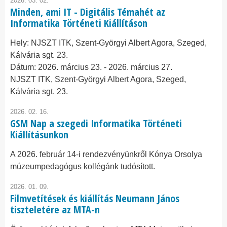
2026. 03. 02.
Minden, ami IT - Digitális Témahét az
Informatika Történeti Kiállításon
Hely:
NJSZT ITK, Szent-Györgyi Albert Agora, Szeged,
Kálvária sgt. 23.
Dátum:
2026. március 23.
-
2026. március 27.
NJSZT ITK, Szent-Györgyi Albert Agora, Szeged,
Kálvária sgt. 23.
2026. 02. 16.
GSM Nap a szegedi Informatika Történeti
Kiállításunkon
A 2026. február 14-i rendezvényünkről Kónya Orsolya
múzeumpedagógus kollégánk tudósított.
2026. 01. 09.
Filmvetítések és kiállítás Neumann János
tiszteletére az MTA-n