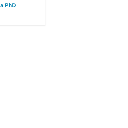
 a PhD