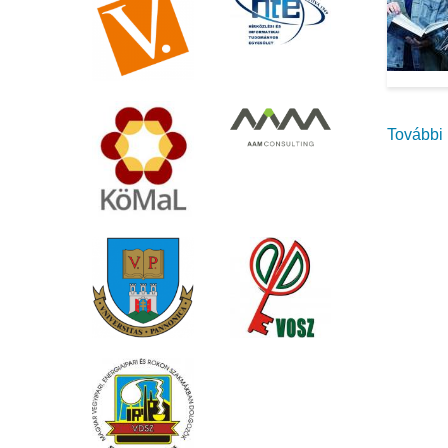
További 