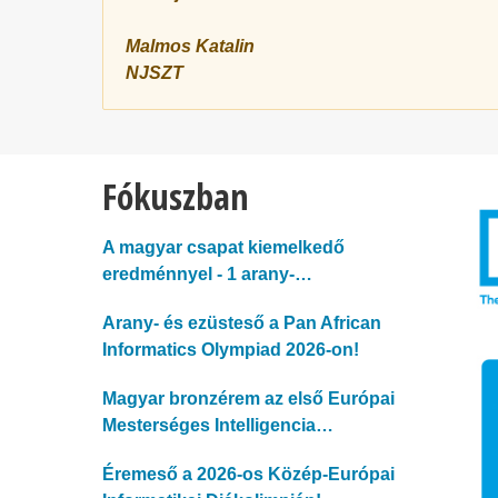
Malmos Katalin
NJSZT
Fókuszban
A magyar csapat kiemelkedő
eredménnyel - 1 arany-…
Arany- és ezüsteső a Pan African
Informatics Olympiad 2026-on!
Magyar bronzérem az első Európai
Mesterséges Intelligencia…
Éremeső a 2026-os Közép-Európai