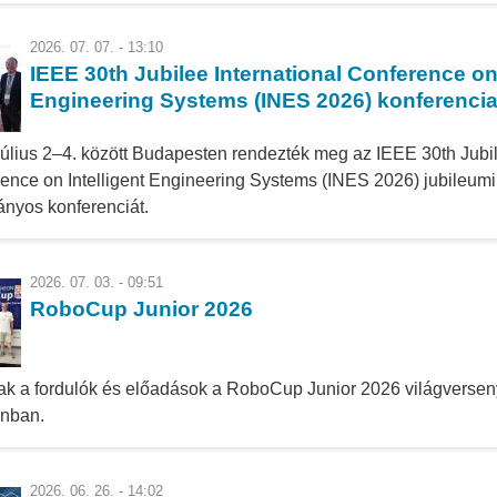
2026. 07. 07. - 13:10
IEEE 30th Jubilee International Conference on 
Engineering Systems (INES 2026) konferenci
július 2–4. között Budapesten rendezték meg az IEEE 30th Jubil
ence on Intelligent Engineering Systems (INES 2026) jubileum
nyos konferenciát.
2026. 07. 03. - 09:51
RoboCup Junior 2026
ak a fordulók és előadások a RoboCup Junior 2026 világversen
onban.
2026. 06. 26. - 14:02