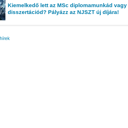
Kiemelkedő lett az MSc diplomamunkád vagy
disszertációd? Pályázz az NJSZT új díjára!
hírek