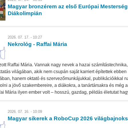
Magyar bronzérem az első Európai Mestersége
Diákolimpián
2026. 07. 17. - 10:27
Nekrológ - Raffai Mária
zott Raffai Mária. Vannak nagy nevek a hazai számítástechnika, 
ktatás világában, akik nem csupán saját karriert építettek ebben
ban, hanem oktató és szervezőmunkájukkal, publikációikkal na
olni a jövő szakembereire, a diákokra, a tanártársakra és még a 
ffai Mária ilyen ember volt – hosszú, gazdag, példás életutat hag
2026. 07. 16. - 10:09
Magyar sikerek a RoboCup 2026 világbajnok