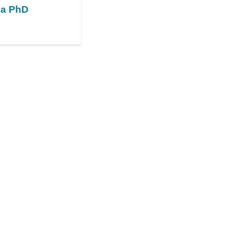
 a PhD