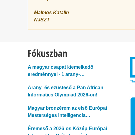
Malmos Katalin
NJSZT
Fókuszban
A magyar csapat kiemelkedő
eredménnyel - 1 arany-…
Arany- és ezüsteső a Pan African
Informatics Olympiad 2026-on!
Magyar bronzérem az első Európai
Mesterséges Intelligencia…
Éremeső a 2026-os Közép-Európai