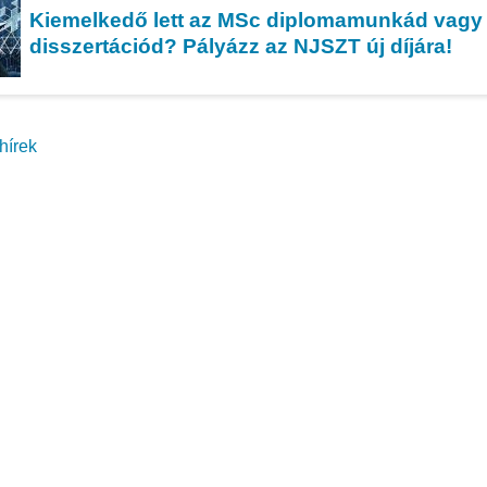
Kiemelkedő lett az MSc diplomamunkád vagy
disszertációd? Pályázz az NJSZT új díjára!
hírek