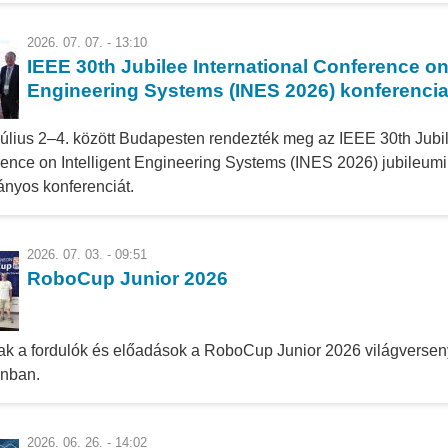
2026. 07. 07. - 13:10
IEEE 30th Jubilee International Conference on 
Engineering Systems (INES 2026) konferenci
július 2–4. között Budapesten rendezték meg az IEEE 30th Jubil
ence on Intelligent Engineering Systems (INES 2026) jubileum
nyos konferenciát.
2026. 07. 03. - 09:51
RoboCup Junior 2026
ak a fordulók és előadások a RoboCup Junior 2026 világversen
onban.
2026. 06. 26. - 14:02