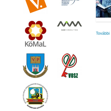
További 