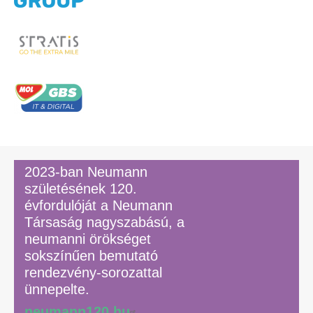
2023-ban Neumann
születésének 120.
évfordulóját a Neumann
Társaság nagyszabású, a
neumanni örökséget
sokszínűen bemutató
rendezvény-sorozattal
ünnepelte.
neumann120.hu