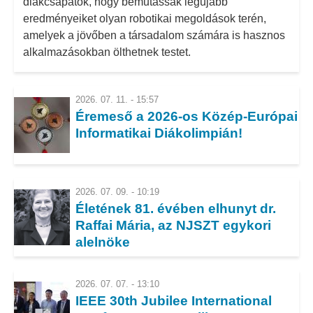
diákcsapatok, hogy bemutassák legújabb
eredményeiket olyan robotikai megoldások terén,
amelyek a jövőben a társadalom számára is hasznos
alkalmazásokban ölthetnek testet.
2026. 07. 11. - 15:57
Éremeső a 2026-os Közép-Európai
Informatikai Diákolimpián!
2026. 07. 09. - 10:19
Életének 81. évében elhunyt dr.
Raffai Mária, az NJSZT egykori
alelnöke
2026. 07. 07. - 13:10
IEEE 30th Jubilee International