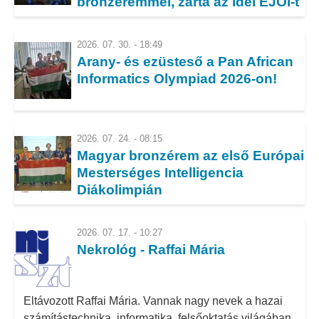
bronzéremmel, zárta az idei EJOI-t
Diákolimpián!
2026. 07. 30. - 18:49
Arany- és ezüsteső a Pan African
Informatics Olympiad 2026-on!
2026. 07. 24. - 08:15
Magyar bronzérem az első Európai
Mesterséges Intelligencia
Diákolimpián
2026. 07. 17. - 10:27
Nekrológ - Raffai Mária
Eltávozott Raffai Mária. Vannak nagy nevek a hazai
számítástechnika, informatika, felsőoktatás világában,