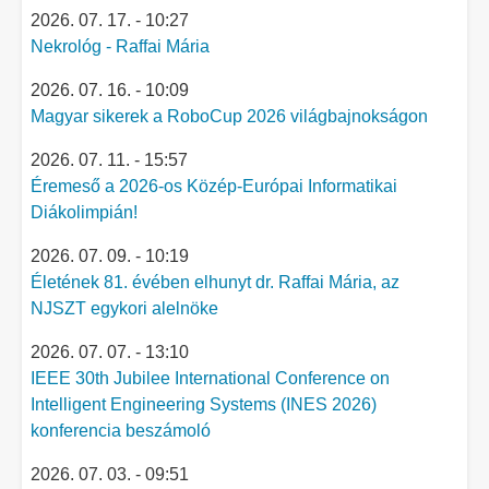
2026. 07. 17. - 10:27
Nekrológ - Raffai Mária
2026. 07. 16. - 10:09
Magyar sikerek a RoboCup 2026 világbajnokságon
2026. 07. 11. - 15:57
Éremeső a 2026-os Közép-Európai Informatikai
Diákolimpián!
2026. 07. 09. - 10:19
Életének 81. évében elhunyt dr. Raffai Mária, az
NJSZT egykori alelnöke
2026. 07. 07. - 13:10
IEEE 30th Jubilee International Conference on
Intelligent Engineering Systems (INES 2026)
konferencia beszámoló
2026. 07. 03. - 09:51