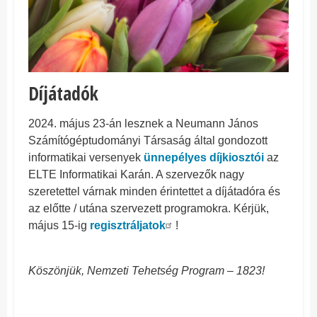
Díjátadók
2024. május 23-án lesznek a Neumann János
Számítógéptudományi Társaság által gondozott
informatikai versenyek
ünnepélyes díjkiosztói
az
ELTE Informatikai Karán. A szervezők nagy
szeretettel várnak minden érintettet a díjátadóra és
az előtte / utána szervezett programokra. Kérjük,
május 15-ig
regisztráljatok
!
Köszönjük, Nemzeti Tehetség Program – 1823!