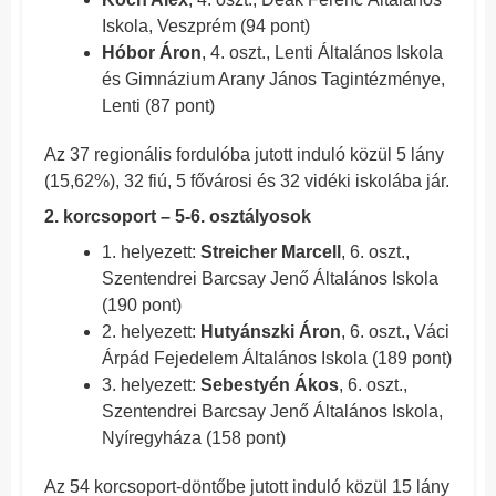
Iskola, Veszprém (94 pont)
Hóbor Áron
, 4. oszt., Lenti Általános Iskola
és Gimnázium Arany János Tagintézménye,
Lenti (87 pont)
Az 37 regionális fordulóba jutott induló közül 5 lány
(15,62%), 32 fiú, 5 fővárosi és 32 vidéki iskolába jár.
2. korcsoport – 5-6. osztályosok
1. helyezett:
Streicher Marcell
, 6. oszt.,
Szentendrei Barcsay Jenő Általános Iskola
(190 pont)
2. helyezett:
Hutyánszki Áron
, 6. oszt., Váci
Árpád Fejedelem Általános Iskola (189 pont)
3. helyezett:
Sebestyén Ákos
, 6. oszt.,
Szentendrei Barcsay Jenő Általános Iskola,
Nyíregyháza (158 pont)
Az 54 korcsoport-döntőbe jutott induló közül 15 lány