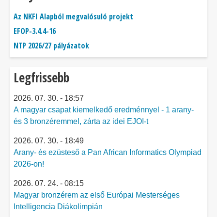
Az NKFI Alapból megvalósuló projekt
EFOP-3.4.4-16
NTP 2026/27 pályázatok
Legfrissebb
2026. 07. 30. - 18:57
A magyar csapat kiemelkedő eredménnyel - 1 arany-
és 3 bronzéremmel, zárta az idei EJOI-t
2026. 07. 30. - 18:49
Arany- és ezüsteső a Pan African Informatics Olympiad
2026-on!
2026. 07. 24. - 08:15
Magyar bronzérem az első Európai Mesterséges
Intelligencia Diákolimpián