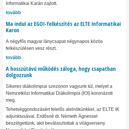
Informatikai Karán zajlott.
tovább
Ma indul az EGOI-felkészítés az ELTE Informatikai
Karon
A négyfős magyar lánycsapat négynapos közös
felkészülésen vesz részt.
tovább
A hosszútávú működés záloga, hogy csapatban
dolgozzunk
​​​​​​​Sikeres diákolimpiai szezonon vagyunk túl, melyet a
Nemzetközi Informatikai Diákolimpia (IOI) koronázott
meg.
Tehetséggondozásért felelős alelnökünkkel, az ELTE IK
adjunktusával, Erdősné dr. Németh Ágnessel
beszélgettünk, akit beválasztottak a világverseny