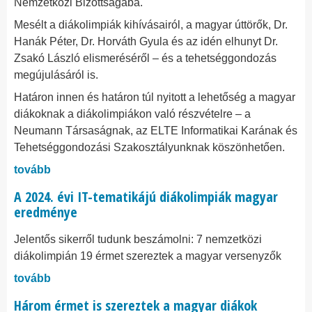
Nemzetközi Bizottságába.
Mesélt a diákolimpiák kihívásairól, a magyar úttörők, Dr.
Hanák Péter, Dr. Horváth Gyula és az idén elhunyt Dr.
Zsakó László elismeréséről – és a tehetséggondozás
megújulásáról is.
Határon innen és határon túl nyitott a lehetőség a magyar
diákoknak a diákolimpiákon való részvételre – a
Neumann Társaságnak, az ELTE Informatikai Karának és
Tehetséggondozási Szakosztályunknak köszönhetően.
tovább
A 2024. évi IT-tematikájú diákolimpiák magyar
eredménye
Jelentős sikerről tudunk beszámolni: 7 nemzetközi
diákolimpián 19 érmet szereztek a magyar versenyzők
tovább
Három érmet is szereztek a magyar diákok