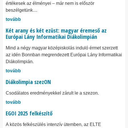
értékesek az élményei – már nem is először
beszélgetünk…
tovább
Két arany és két ezüst: magyar éremeső az
Európai Lány Informatikai Diákolimpián
Mind a négy magyar középiskolás induló érmet szerzett
az idén Bonnban megrendezett Európai Lány Informatikai
Diákolimpián.
tovább
Diákolimpia szezON
Csodálatos eredményekkel zárult le a szezon.
tovább
EGOI 2025 felkészítő
A közös felkészülés intenzív ütemben, az ELTE