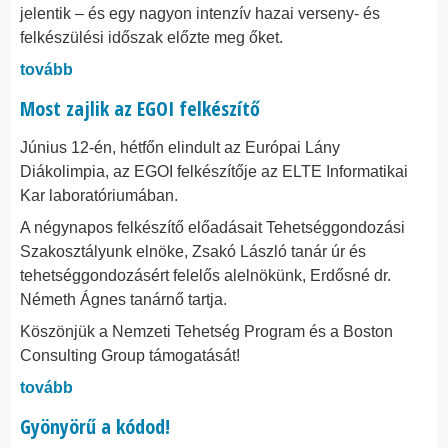
jelentik – és egy nagyon intenzív hazai verseny- és
felkészülési időszak előzte meg őket.
tovább
Most zajlik az EGOI felkészítő
Június 12-én, hétfőn elindult az Európai Lány
Diákolimpia, az EGOI felkészítője az ELTE Informatikai
Kar laboratóriumában.
A négynapos felkészítő előadásait Tehetséggondozási
Szakosztályunk elnöke, Zsakó László tanár úr és
tehetséggondozásért felelős alelnökünk, Erdősné dr.
Németh Ágnes tanárnő tartja.
Köszönjük a Nemzeti Tehetség Program és a Boston
Consulting Group támogatását!
tovább
Gyönyörű a kódod!