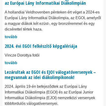
az Európai Lány Informatikai Diákolimpián
​​​​​​​A hollandiai Veldhovenben pénteken ért véget a 2024-es
Európai Lány Informatikai Diákolimpia, az EGOI, amelyről
a magyar diákok két ezüst-, egy bronzéremmel és egy
dicsérettel tértek haza.
tovább
2024. évi EGOI felkészítő képgalériája
Vincze Dorottya fotói
tovább
Lezárultak az EGOI és EJOI válogatóversenyek –
megvannak az idei diákolimpikonok!
​​​​​​​2024. április 19-én befejeződtek az Európai Lány
Informatikai Diákolimpia (EGOI) és az Európai Junior
Informatikai Diákolimpia (EJOI) nemzetközi versenyek
többfordulós válogatóversenyei.