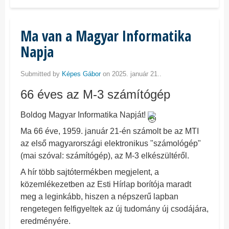
Ma van a Magyar Informatika
Napja
Submitted by
Képes Gábor
on 2025. január 21..
66 éves az M-3 számítógép
Boldog Magyar Informatika Napját!
Ma 66 éve, 1959. január 21-én számolt be az MTI
az első magyarországi elektronikus "számológép"
(mai szóval: számítógép), az M-3 elkészültéről.
A hír több sajtótermékben megjelent, a
közemlékezetben az Esti Hírlap borítója maradt
meg a leginkább, hiszen a népszerű lapban
rengetegen felfigyeltek az új tudomány új csodájára,
eredményére.