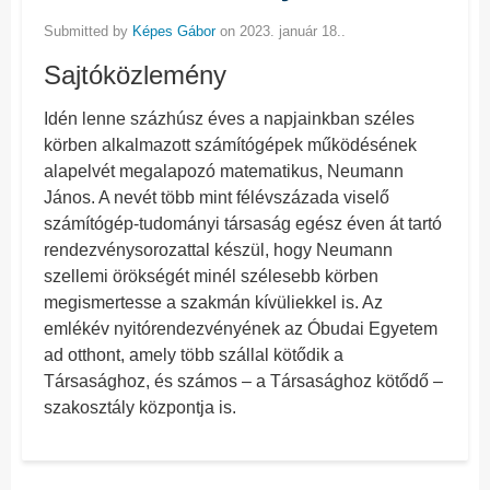
Submitted by
Képes Gábor
on 2023. január 18..
Sajtóközlemény
Idén lenne százhúsz éves a napjainkban széles
körben alkalmazott számítógépek működésének
alapelvét megalapozó matematikus, Neumann
János. A nevét több mint félévszázada viselő
számítógép-tudományi társaság egész éven át tartó
rendezvénysorozattal készül, hogy Neumann
szellemi örökségét minél szélesebb körben
megismertesse a szakmán kívüliekkel is. Az
emlékév nyitórendezvényének az Óbudai Egyetem
ad otthont, amely több szállal kötődik a
Társasághoz, és számos – a Társasághoz kötődő –
szakosztály központja is.