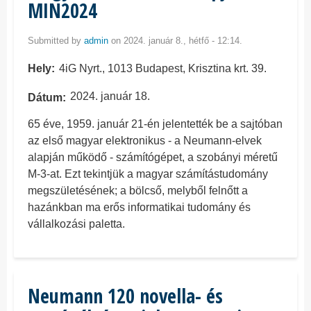
MIN2024
Submitted by
admin
on 2024. január 8., hétfő - 12:14.
Hely
4iG Nyrt., 1013 Budapest, Krisztina krt. 39.
2024. január 18.
Dátum
65 éve, 1959. január 21-én jelentették be a sajtóban
az első magyar elektronikus - a Neumann-elvek
alapján működő - számítógépet, a szobányi méretű
M-3-at. Ezt tekintjük a magyar számítástudomány
megszületésének; a bölcső, melyből felnőtt a
hazánkban ma erős informatikai tudomány és
vállalkozási paletta.
Neumann 120 novella- és