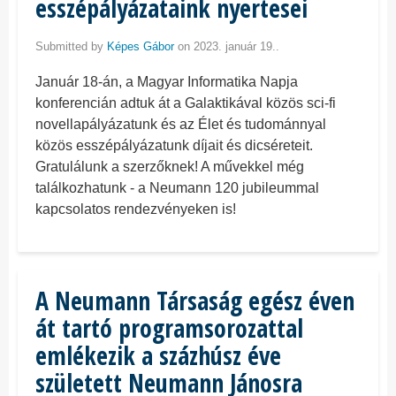
esszépályázataink nyertesei
Submitted by
Képes Gábor
on 2023. január 19..
Január 18-án, a Magyar Informatika Napja
konferencián adtuk át a Galaktikával közös sci-fi
novellapályázatunk és az Élet és tudománnyal
közös esszépályázatunk díjait és dicséreteit.
Gratulálunk a szerzőknek! A művekkel még
találkozhatunk - a Neumann 120 jubileummal
kapcsolatos rendezvényeken is!
A Neumann Társaság egész éven
át tartó programsorozattal
emlékezik a százhúsz éve
született Neumann Jánosra