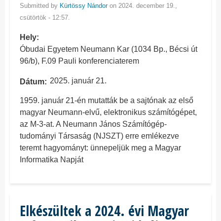
Submitted by
Kürtössy Nándor
on 2024. december 19.,
csütörtök - 12:57.
Hely
Óbudai Egyetem Neumann Kar (1034 Bp., Bécsi út
96/b), F.09 Pauli konferenciaterem
2025. január 21.
Dátum
1959. január 21-én mutatták be a sajtónak az első
magyar Neumann-elvű, elektronikus számítógépet,
az M-3-at. A Neumann János Számítógép-
tudományi Társaság (NJSZT) erre emlékezve
teremt hagyományt: ünnepeljük meg a Magyar
Informatika Napját
Elkészültek a 2024. évi Magyar