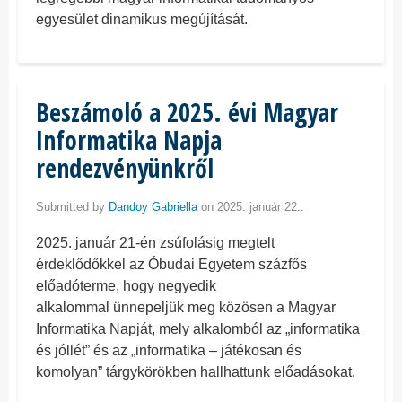
egyesület dinamikus megújítását.
Beszámoló a 2025. évi Magyar
Informatika Napja
rendezvényünkről
Submitted by
Dandoy Gabriella
on 2025. január 22..
2025. január 21-én zsúfolásig megtelt
érdeklődőkkel az Óbudai Egyetem százfős
előadóterme, hogy negyedik
alkalommal ünnepeljük meg közösen a Magyar
Informatika Napját, mely alkalomból az „informatika
és jóllét” és az „informatika – játékosan és
komolyan” tárgykörökben hallhattunk előadásokat.