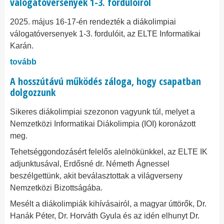
válogatóversenyek 1-3. fordulóiról
2025. május 16-17-én rendezték a diákolimpiai
válogatóversenyek 1-3. fordulóit, az ELTE Informatikai
Karán.
tovább
A hosszútávú működés záloga, hogy csapatban
dolgozzunk
​​​​​​​Sikeres diákolimpiai szezonon vagyunk túl, melyet a
Nemzetközi Informatikai Diákolimpia (IOI) koronázott
meg.
Tehetséggondozásért felelős alelnökünkkel, az ELTE IK
adjunktusával, Erdősné dr. Németh Ágnessel
beszélgettünk, akit beválasztottak a világverseny
Nemzetközi Bizottságába.
Mesélt a diákolimpiák kihívásairól, a magyar úttörők, Dr.
Hanák Péter, Dr. Horváth Gyula és az idén elhunyt Dr.