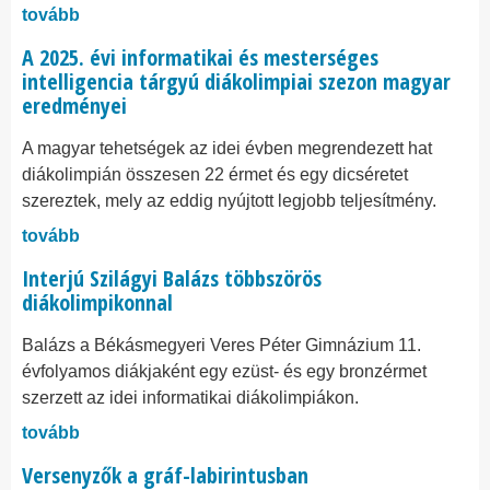
tovább
A 2025. évi informatikai és mesterséges
intelligencia tárgyú diákolimpiai szezon magyar
eredményei
A magyar tehetségek az idei évben megrendezett hat
diákolimpián összesen 22 érmet és egy dicséretet
szereztek, mely az eddig nyújtott legjobb teljesítmény.
tovább
Interjú Szilágyi Balázs többszörös
diákolimpikonnal
Balázs a Békásmegyeri Veres Péter Gimnázium 11.
évfolyamos diákjaként egy ezüst- és egy bronzérmet
szerzett az idei informatikai diákolimpiákon.
tovább
Versenyzők a gráf-labirintusban