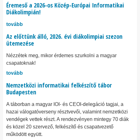
Éremeső a 2026-os Közép-Európai Informatikai
Diákolimpián!
tovább
Az előttünk álló, 2026. évi diákolimpiai szezon
ütemezése
Nézzétek meg, mikor érdemes szurkolni a magyar
csapatoknak!
tovább
Nemzetközi informatikai felkészítő tábor
Budapesten
A táborban a magyar IOI- és CEOI-delegáció tagjai, a
hazai válogatóverseny résztvevői, valamint nemzetközi
vendégek vettek részt. A rendezvényen mintegy 70 diák
és közel 20 szervező, felkészítő és csapatvezető
működött együtt.