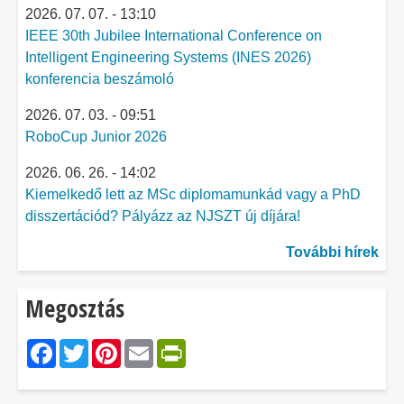
2026. 07. 07. - 13:10
IEEE 30th Jubilee International Conference on
Intelligent Engineering Systems (INES 2026)
konferencia beszámoló
2026. 07. 03. - 09:51
RoboCup Junior 2026
2026. 06. 26. - 14:02
Kiemelkedő lett az MSc diplomamunkád vagy a PhD
disszertációd? Pályázz az NJSZT új díjára!
További hírek
Megosztás
Facebook
Twitter
Pinterest
Email
PrintFriendly