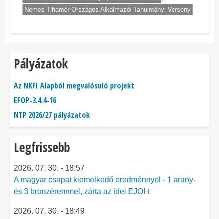
Nemes Tihamér Országos Alkalmazói Tanulmányi Verseny
Pályázatok
Az NKFI Alapból megvalósuló projekt
EFOP-3.4.4-16
NTP 2026/27 pályázatok
Legfrissebb
2026. 07. 30. - 18:57
A magyar csapat kiemelkedő eredménnyel - 1 arany-
és 3 bronzéremmel, zárta az idei EJOI-t
2026. 07. 30. - 18:49