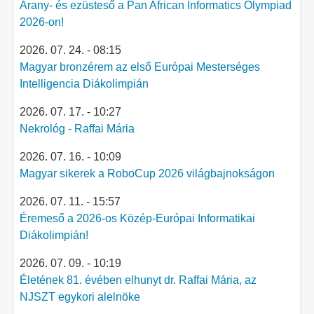
Arany- és ezüsteső a Pan African Informatics Olympiad
2026-on!
2026. 07. 24. - 08:15
Magyar bronzérem az első Európai Mesterséges
Intelligencia Diákolimpián
2026. 07. 17. - 10:27
Nekrológ - Raffai Mária
2026. 07. 16. - 10:09
Magyar sikerek a RoboCup 2026 világbajnokságon
2026. 07. 11. - 15:57
Éremeső a 2026-os Közép-Európai Informatikai
Diákolimpián!
2026. 07. 09. - 10:19
Életének 81. évében elhunyt dr. Raffai Mária, az
NJSZT egykori alelnöke