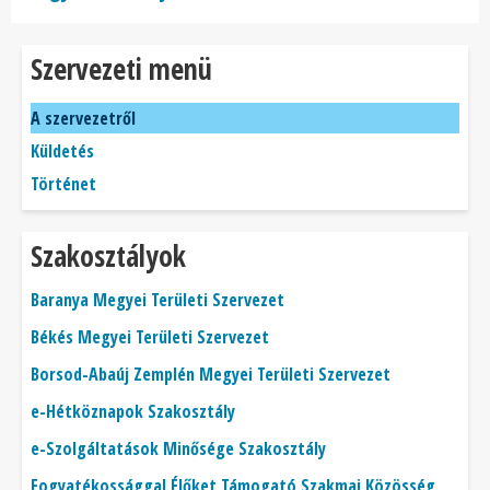
Szervezeti menü
A szervezetről
Küldetés
Történet
Szakosztályok
Baranya Megyei Területi Szervezet
Békés Megyei Területi Szervezet
Borsod-Abaúj Zemplén Megyei Területi Szervezet
e-Hétköznapok Szakosztály
e-Szolgáltatások Minősége Szakosztály
Fogyatékossággal Élőket Támogató Szakmai Közösség