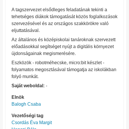
A tagszervezet elsődleges feladatának tekinti a
tehetséges diákok támogatását közös foglalkozások
szervezésével és az országos szakkörökre való
eljuttatásával.
Az általános és középiskolai tanároknak szervezett
előadásokkal segítséget nyújt a digitális környezet
újdonságainak megismerésére.
Eszközök - robotméhecske, micro:bit készlet -
folyamatos megosztásával támogatja az iskolákban
folyó munkát.
Saját weboldal:
-
Elnök
Balogh Csaba
Vezetőségi tag
Csordás Éva Margit